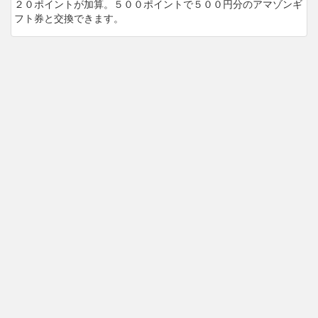
２０ポイントが加算。５００ポイントで５００円分のアマゾンギ
フト券と交換できます。