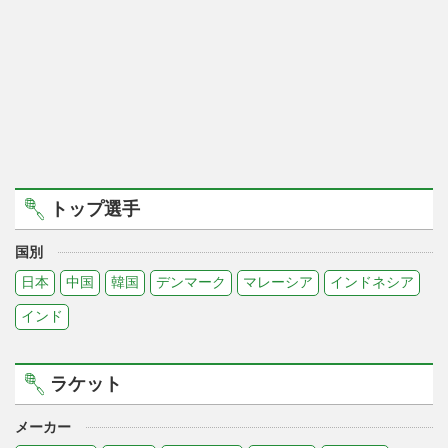
トップ選手
国別
日本
中国
韓国
デンマーク
マレーシア
インドネシア
インド
ラケット
メーカー