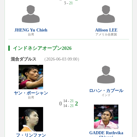
5 -
21
JHENG Yu Chieh
Allison LEE
台湾
アメリカ合衆国
インドネシアオープン2026
混合ダブルス
（2026-06-03 09:00）
ロハン・カプール
ヤン・ポーシャン
インド
台湾
14 -
21
0
2
14 -
21
GADDE Ruthvika
フ・リンファン