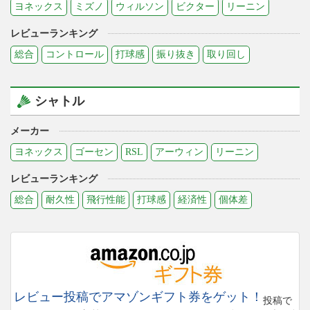
ヨネックス
ミズノ
ウィルソン
ビクター
リーニン
レビューランキング
総合
コントロール
打球感
振り抜き
取り回し
シャトル
メーカー
ヨネックス
ゴーセン
RSL
アーウィン
リーニン
レビューランキング
総合
耐久性
飛行性能
打球感
経済性
個体差
レビュー投稿でアマゾンギフト券をゲット！
投稿で