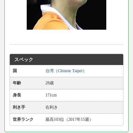
スペック
国
台湾（Chinese Taipei）
年齢
28歳
身長
171cm
利き手
右利き
世界ランク
最高103位（2017年15週）