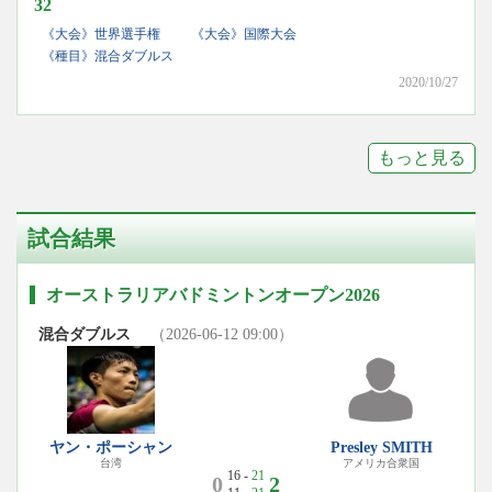
32
《大会》世界選手権
《大会》国際大会
《種目》混合ダブルス
2020/10/27
もっと見る
試合結果
オーストラリアバドミントンオープン2026
混合ダブルス
（2026-06-12 09:00）
ヤン・ポーシャン
Presley SMITH
台湾
アメリカ合衆国
16 -
21
0
2