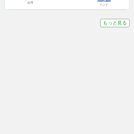
Shivani
台湾
インド
もっと見る