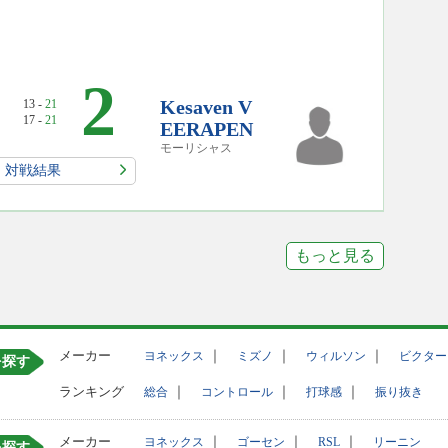
2
Kesaven V
13 -
21
17 -
21
EERAPEN
モーリシャス
対戦結果
もっと見る
メーカー
｜
｜
｜
ヨネックス
ミズノ
ウィルソン
ビクター
を探す
ランキング
｜
｜
｜
総合
コントロール
打球感
振り抜き
メーカー
｜
｜
｜
ヨネックス
ゴーセン
RSL
リーニン
を探す