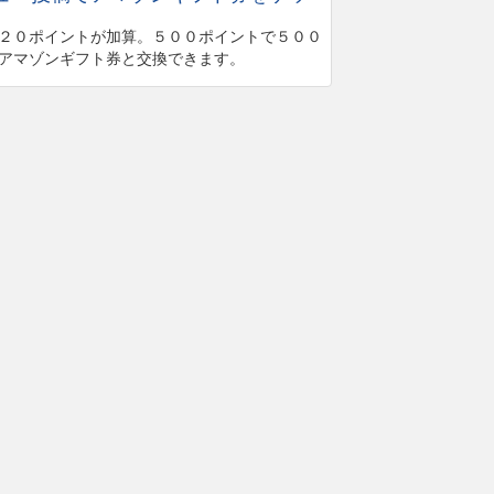
２０ポイントが加算。５００ポイントで５００
アマゾンギフト券と交換できます。