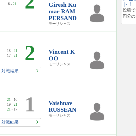
2
Giresh Ku
ト！
6 -
21
mar RAM
投稿で
円分の
PERSAND
モーリシャス
2
Vincent K
18 -
21
17 -
21
OO
モーリシャス
対戦結果
1
21
- 16
Vaishnav
19 -
21
RUSSEAN
21
- 17
モーリシャス
対戦結果