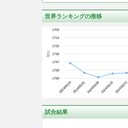
世界ランキングの推移
1703
1714
1725
順位
1736
1747
1758
1769
2024/04/24
2024/05/15
2024/05/08
2024/05/01
2024/05/22
試合結果