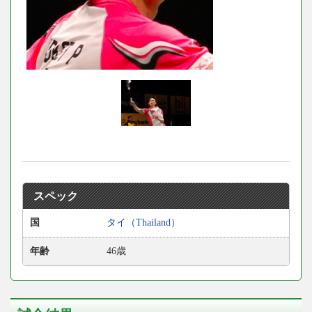
スペック
国
タイ（Thailand）
年齢
46歳