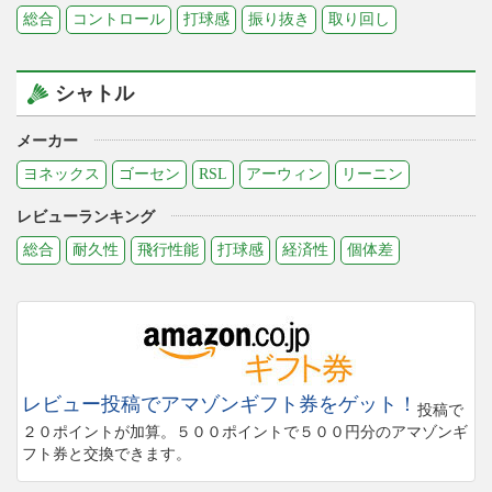
総合
コントロール
打球感
振り抜き
取り回し
シャトル
メーカー
ヨネックス
ゴーセン
RSL
アーウィン
リーニン
レビューランキング
総合
耐久性
飛行性能
打球感
経済性
個体差
レビュー投稿でアマゾンギフト券をゲット！
投稿で
２０ポイントが加算。５００ポイントで５００円分のアマゾンギ
フト券と交換できます。