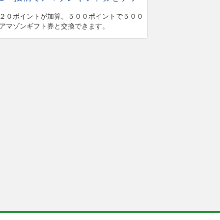
２０ポイントが加算。５００ポイントで５００
アマゾンギフト券と交換できます。