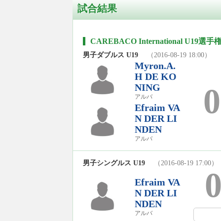
試合結果
CAREBACO International U19選手権
男子ダブルス U19
（2016-08-19 18:00）
Myron.A.
H DE KO
NING
0
アルバ
Efraim VA
N DER LI
NDEN
アルバ
男子シングルス U19
（2016-08-19 17:00）
Efraim VA
N DER LI
NDEN
アルバ