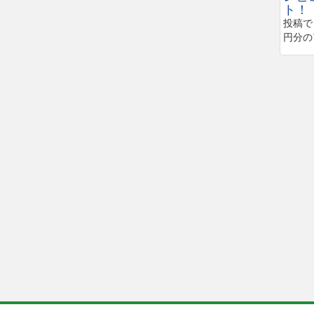
ト！
投稿で
円分の