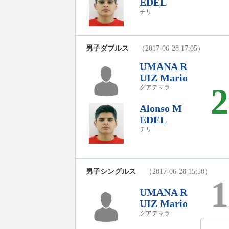
EDEL
チリ
男子ダブルス
（2017-06-28 17:05）
UMANA R
UIZ Mario
2
グアテマラ
Alonso M
EDEL
チリ
男子シングルス
（2017-06-28 15:50）
1
UMANA R
UIZ Mario
グアテマラ