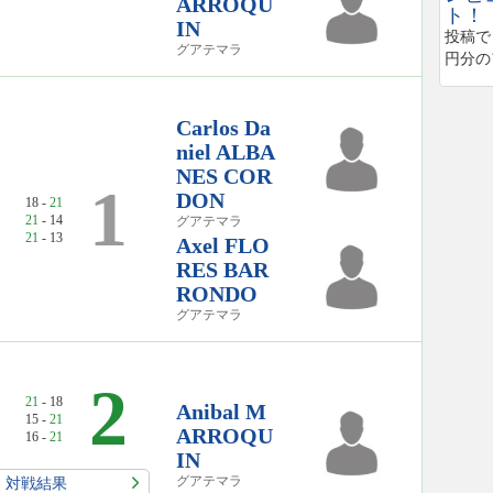
ARROQU
ト！
IN
投稿で
グアテマラ
円分の
Carlos Da
niel ALBA
NES COR
1
DON
18 -
21
21
- 14
グアテマラ
21
- 13
Axel FLO
RES BAR
RONDO
グアテマラ
2
21
- 18
Anibal M
15 -
21
ARROQU
16 -
21
IN
グアテマラ
対戦結果