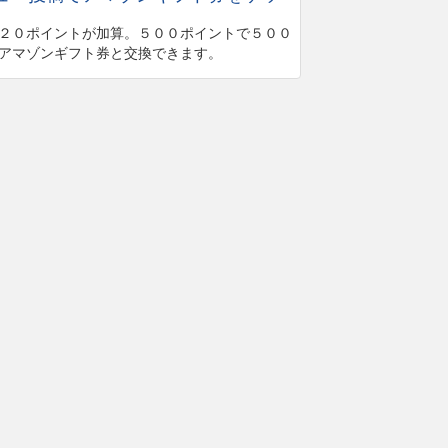
２０ポイントが加算。５００ポイントで５００
アマゾンギフト券と交換できます。