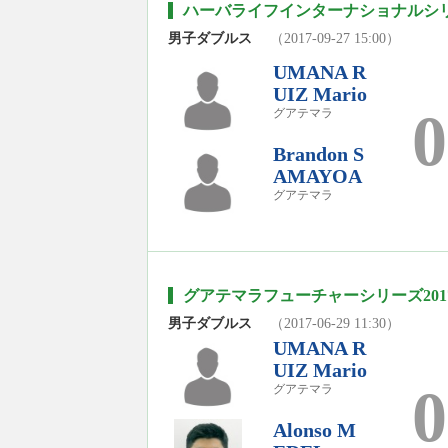
ハーバライフインターナショナルシリ
男子ダブルス
（2017-09-27 15:00）
UMANA R
UIZ Mario
0
グアテマラ
Brandon S
AMAYOA
グアテマラ
グアテマラフューチャーシリーズ201
男子ダブルス
（2017-06-29 11:30）
UMANA R
UIZ Mario
0
グアテマラ
Alonso M