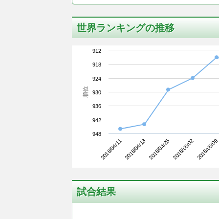
世界ランキングの推移
912
918
924
順位
930
936
942
948
2018/04/11
2018/05/02
2018/04/25
2018/04/18
2018/05/09
試合結果