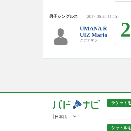
男子シングルス
（2017-06-28 11:15）
2
UMANA R
UIZ Mario
グアテマラ
ラケット
シャトル