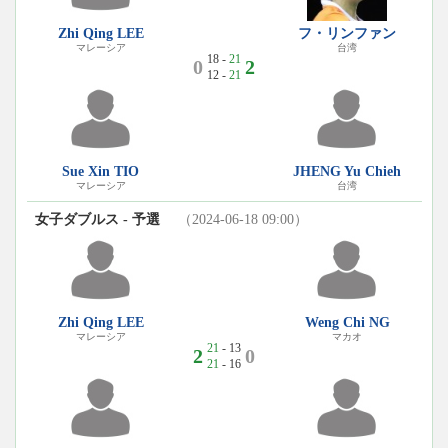
Zhi Qing LEE
フ・リンファン
マレーシア
台湾
18 -
21
0
2
12 -
21
Sue Xin TIO
JHENG Yu Chieh
マレーシア
台湾
女子ダブルス - 予選
（2024-06-18 09:00）
Zhi Qing LEE
Weng Chi NG
マレーシア
マカオ
21
- 13
2
0
21
- 16