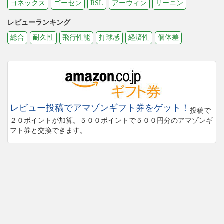
ヨネックス
ゴーセン
RSL
アーウィン
リーニン
レビューランキング
総合
耐久性
飛行性能
打球感
経済性
個体差
レビュー投稿でアマゾンギフト券をゲット！
投稿で
２０ポイントが加算。５００ポイントで５００円分のアマゾンギ
フト券と交換できます。