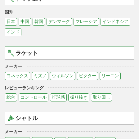
国別
日本
中国
韓国
デンマーク
マレーシア
インドネシア
インド
ラケット
メーカー
ヨネックス
ミズノ
ウィルソン
ビクター
リーニン
レビューランキング
総合
コントロール
打球感
振り抜き
取り回し
シャトル
メーカー