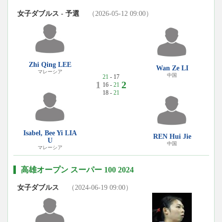
女子ダブルス - 予選
（2026-05-12 09:00）
Zhi Qing LEE
Wan Ze LI
マレーシア
中国
21
- 17
1
2
16 -
21
18 -
21
Isabel, Bee Yi LIA
REN Hui Jie
U
中国
マレーシア
高雄オープン スーパー 100 2024
女子ダブルス
（2024-06-19 09:00）