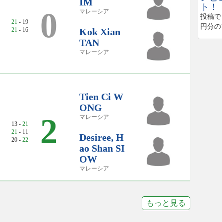
IM
ト！
0
マレーシア
投稿で
21
- 19
円分の
21
- 16
Kok Xian
TAN
マレーシア
Tien Ci W
ONG
2
マレーシア
13 -
21
21
- 11
Desiree, H
20 -
22
ao Shan SI
OW
マレーシア
もっと見る