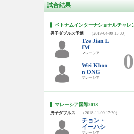
試合結果
ベトナムインターナショナルチャレンジ
男子ダブルス予選
（2019-04-09 15:00）
Tze Jian L
IM
0
マレーシア
Wei Khoo
n ONG
マレーシア
マレーシア国際2018
男子ダブルス
（2018-11-09 17:30）
チョン・
イーハシ
マレーシア