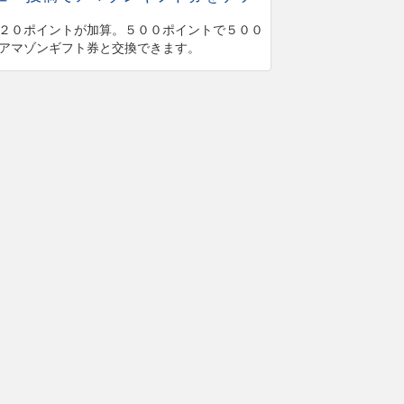
２０ポイントが加算。５００ポイントで５００
アマゾンギフト券と交換できます。