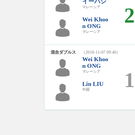
イーハシ
2
マレーシア
Wei Khoo
n ONG
マレーシア
混合ダブルス
（2018-11-07 09:40）
Wei Khoo
n ONG
1
マレーシア
Lin LIU
中国