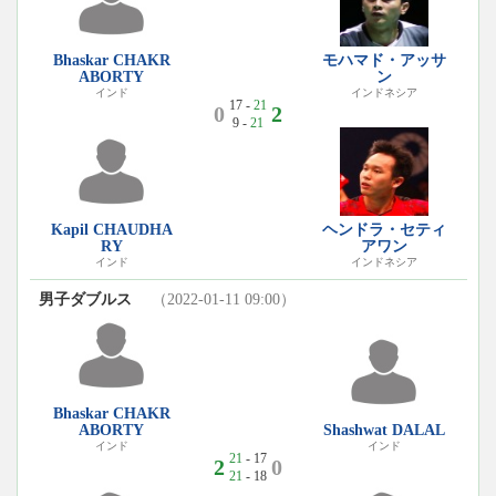
Bhaskar CHAKR
モハマド・アッサ
ABORTY
ン
インド
インドネシア
17 -
21
0
2
9 -
21
Kapil CHAUDHA
ヘンドラ・セティ
RY
アワン
インド
インドネシア
男子ダブルス
（2022-01-11 09:00）
Bhaskar CHAKR
ABORTY
Shashwat DALAL
インド
インド
21
- 17
2
0
21
- 18