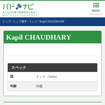
MENU
みんなの評価で最適用具を選ぼう！
NO.1バドミントンレビューサイト
トップ
/
トップ選手
/
インド
/
Kapil CHAUDHARY
Kapil CHAUDHARY
スペック
国
インド（India）
年齢
29歳