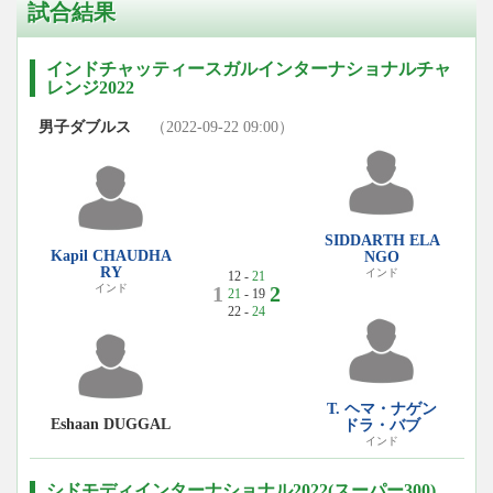
試合結果
インドチャッティースガルインターナショナルチャ
レンジ2022
男子ダブルス
（2022-09-22 09:00）
SIDDARTH ELA
Kapil CHAUDHA
NGO
RY
インド
12 -
21
1
2
インド
21
- 19
22 -
24
T. ヘマ・ナゲン
Eshaan DUGGAL
ドラ・バブ
インド
シドモディインターナショナル2022(スーパー300)