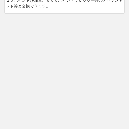
２０ポイントが加算。５００ポイントで５００円分のアマゾンギ
フト券と交換できます。