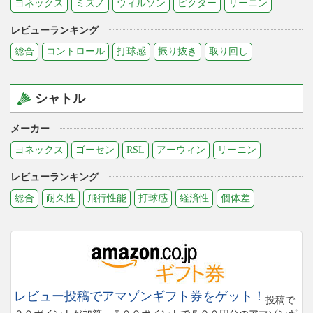
ヨネックス
ミズノ
ウィルソン
ビクター
リーニン
レビューランキング
総合
コントロール
打球感
振り抜き
取り回し
シャトル
メーカー
ヨネックス
ゴーセン
RSL
アーウィン
リーニン
レビューランキング
総合
耐久性
飛行性能
打球感
経済性
個体差
レビュー投稿でアマゾンギフト券をゲット！
投稿で