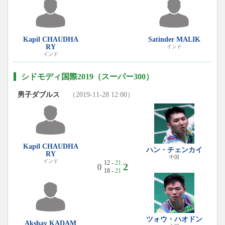
Kapil CHAUDHA
Satinder MALIK
RY
インド
インド
シドモディ国際2019（スーパー300）
男子ダブルス
（2019-11-28 12:00）
Kapil CHAUDHA
ハン・チェンカイ
RY
中国
インド
12 -
21
0
2
18 -
21
ツォウ・ハオドン
Akshay KADAM