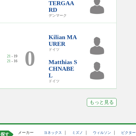
TERGAA
RD
デンマーク
Kilian MA
URER
0
ドイツ
21
- 19
Matthias S
21
- 16
CHNABE
L
ドイツ
もっと見る
メーカー
｜
｜
｜
ヨネックス
ミズノ
ウィルソン
ビクター
を探す