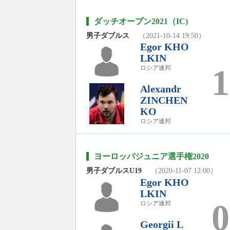
ダッチオープン2021（IC)
男子ダブルス
（2021-10-14 19:50）
Egor KHO
LKIN
1
ロシア連邦
Alexandr
ZINCHEN
KO
ロシア連邦
ヨーロッパジュニア選手権2020
男子ダブルスU19
（2020-11-07 12:00）
Egor KHO
LKIN
0
ロシア連邦
Georgii L