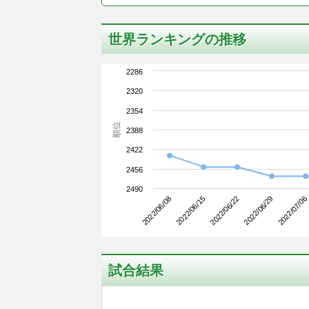
世界ランキングの推移
2286
2320
2354
順位
2388
2422
2456
2490
2022/06/08
2022/06/29
2022/06/22
2022/06/15
2022/07/06
試合結果