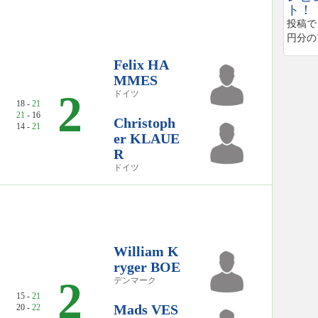
ト！
投稿で
円分の
Felix HA
MMES
2
ドイツ
18 -
21
21
- 16
Christoph
14 -
21
er KLAUE
R
ドイツ
William K
ryger BOE
2
デンマーク
15 -
21
Mads VES
20 -
22