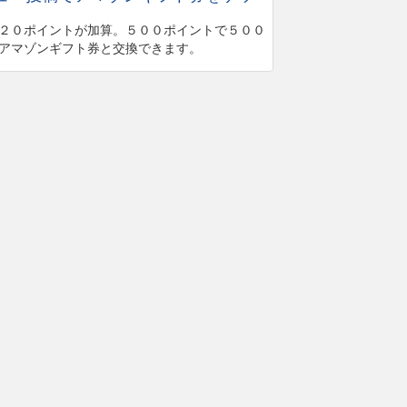
２０ポイントが加算。５００ポイントで５００
アマゾンギフト券と交換できます。