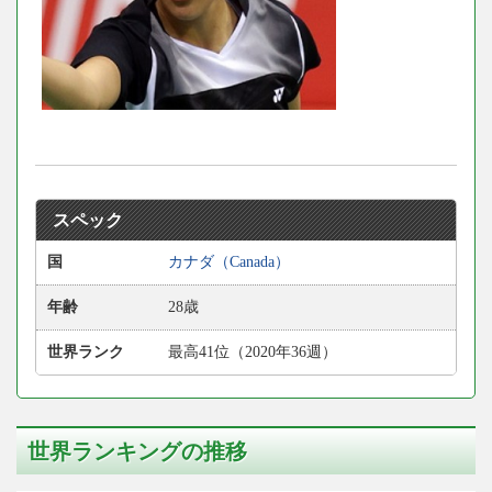
スペック
国
カナダ（Canada）
年齢
28歳
世界ランク
最高41位（2020年36週）
世界ランキングの推移