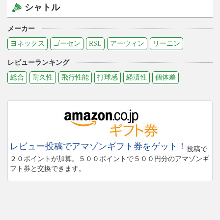
シャトル
メーカー
ヨネックス
ゴーセン
RSL
アーウィン
リーニン
レビューランキング
総合
耐久性
飛行性能
打球感
経済性
個体差
レビュー投稿でアマゾンギフト券をゲット！
投稿で
２０ポイントが加算。５００ポイントで５００円分のアマゾンギ
フト券と交換できます。