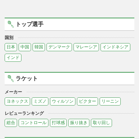
トップ選手
国別
日本
中国
韓国
デンマーク
マレーシア
インドネシア
インド
ラケット
メーカー
ヨネックス
ミズノ
ウィルソン
ビクター
リーニン
レビューランキング
総合
コントロール
打球感
振り抜き
取り回し