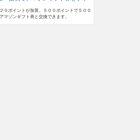
２０ポイントが加算。５００ポイントで５００
アマゾンギフト券と交換できます。