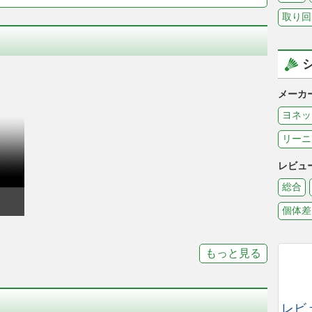
取り回
メーカ
ヨネッ
リーニ
レビュ
総合
個体差
もっと見る
レビ