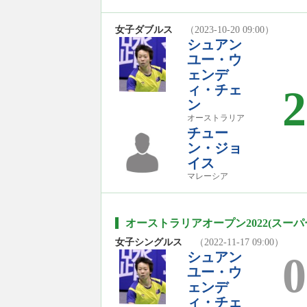
女子ダブルス
（2023-10-20 09:00）
シュアン
ユー・ウ
ェンデ
ィ・チェ
2
ン
オーストラリア
チュー
ン・ジョ
イス
マレーシア
オーストラリアオープン2022(スーパー
女子シングルス
（2022-11-17 09:00）
シュアン
0
ユー・ウ
ェンデ
ィ・チェ