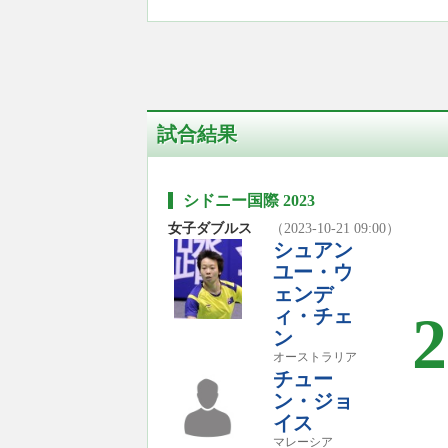
試合結果
シドニー国際 2023
女子ダブルス
（2023-10-21 09:00）
シュアン
ユー・ウ
ェンデ
ィ・チェ
2
ン
オーストラリア
チュー
ン・ジョ
イス
マレーシア