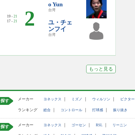
o Yun
2
台湾
19 -
21
17 -
21
ユ・チェ
ンフイ
台湾
もっと見る
メーカー
｜
｜
｜
ヨネックス
ミズノ
ウィルソン
ビクター
を探す
ランキング
｜
｜
｜
総合
コントロール
打球感
振り抜き
メーカー
｜
｜
｜
ヨネックス
ゴーセン
RSL
リーニン
を探す