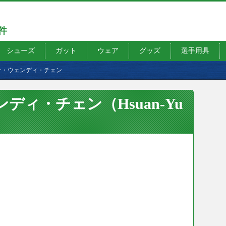
7件
シューズ
ガット
ウェア
グッズ
選手用具
ー・ウェンディ・チェン
ィ・チェン（Hsuan-Yu