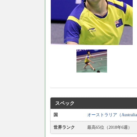
スペック
国
オーストラリア（Australi
世界ランク
最高65位（2018年6週）