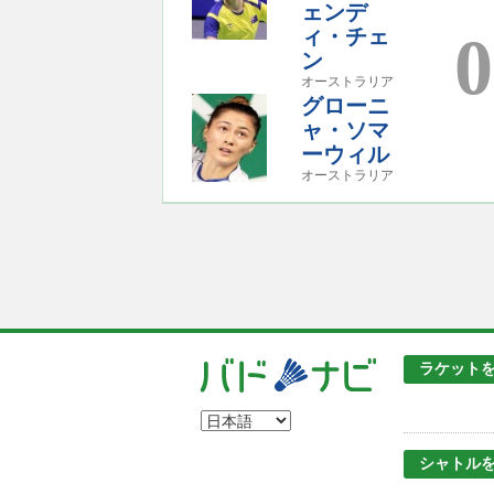
ェンデ
ィ・チェ
0
ン
オーストラリア
グローニ
ャ・ソマ
ーウィル
オーストラリア
ラケット
シャトル