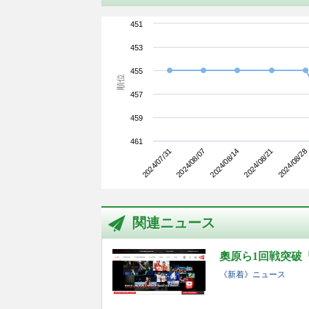
451
453
455
順位
457
459
461
2024/07/31
2024/08/21
2024/08/14
2024/08/07
2024/08/28
関連ニュース
奧原ら1回戦突破
《新着》ニュース