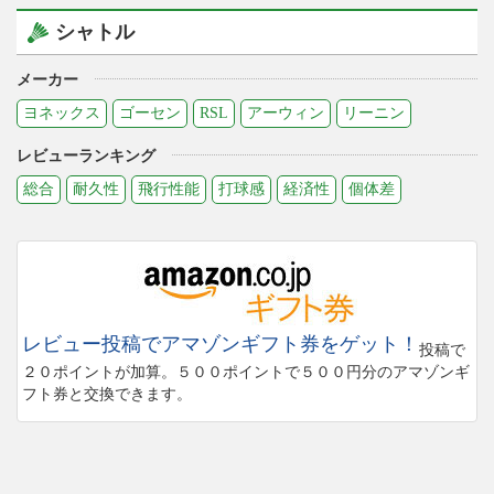
シャトル
メーカー
ヨネックス
ゴーセン
RSL
アーウィン
リーニン
レビューランキング
総合
耐久性
飛行性能
打球感
経済性
個体差
レビュー投稿でアマゾンギフト券をゲット！
投稿で
２０ポイントが加算。５００ポイントで５００円分のアマゾンギ
フト券と交換できます。