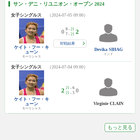
サン・デニ・リユニオン・オープン 2024
女子シングルス
（2024-07-05 09:00）
9 -
21
0
2
7 -
21
対戦結果
ケイト・フー・キ
Devika SIHAG
ューン
インド
モーリシャス
女子シングルス
（2024-07-04 09:00）
21
- 6
2
0
21
- 5
ケイト・フー・キ
Virginie CLAIN
ューン
モーリシャス
もっと見る