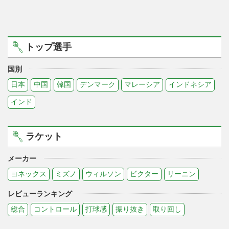
トップ選手
国別
日本
中国
韓国
デンマーク
マレーシア
インドネシア
インド
ラケット
メーカー
ヨネックス
ミズノ
ウィルソン
ビクター
リーニン
レビューランキング
総合
コントロール
打球感
振り抜き
取り回し