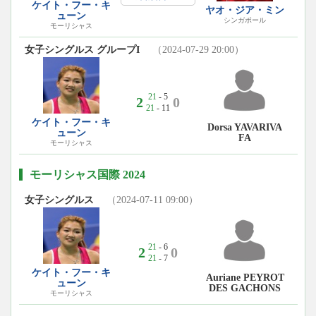
ケイト・フー・キ
ヤオ・ジア・ミン
ューン
シンガポール
モーリシャス
女子シングルス グループI
（2024-07-29 20:00）
21
- 5
2
0
21
- 11
ケイト・フー・キ
Dorsa YAVARIVA
ューン
FA
モーリシャス
モーリシャス国際 2024
女子シングルス
（2024-07-11 09:00）
21
- 6
2
0
21
- 7
ケイト・フー・キ
Auriane PEYROT
ューン
DES GACHONS
モーリシャス