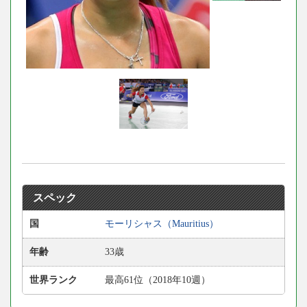
スペック
国
モーリシャス（Mauritius）
年齢
33歳
世界ランク
最高61位（2018年10週）