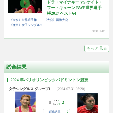
ドラ・マイナキー VS ケイト・
フー・キューン BWF世界選手
権2017 ベスト64
《大会》世界選手権
《大会》国際大会
《種目》女子シングルス
2020/11/05
もっと見る
試合結果
2024 年パリオリンピックバドミントン競技
女子シングルス グループI
（2024-07-31 05:20）
12 -
21
0
2
6 -
21
対戦結果