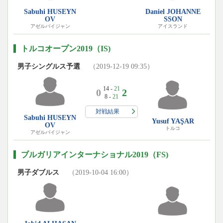
Sabuhi HUSEYN
Daniel JOHANNE
OV
SSON
アゼルバイジャン
アイスランド
トルコオープン2019（IS)
男子シングルス予選
（2019-12-19 09:35）
14 -
21
0
2
8 -
21
対戦結果
Sabuhi HUSEYN
Yusuf YAŞAR
OV
トルコ
アゼルバイジャン
ブルガリアインターナショナル2019（FS)
男子ダブルス
（2019-10-04 16:00）