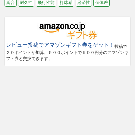
総合
耐久性
飛行性能
打球感
経済性
個体差
レビュー投稿でアマゾンギフト券をゲット！
投稿で
２０ポイントが加算。５００ポイントで５００円分のアマゾンギ
フト券と交換できます。