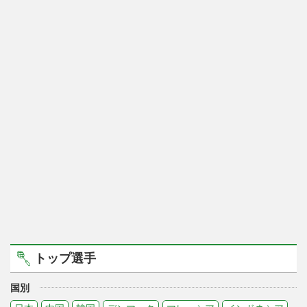
トップ選手
国別