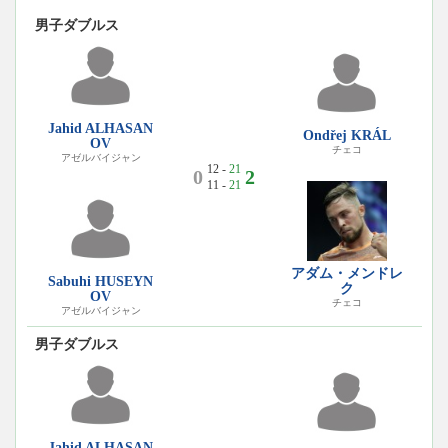
男子ダブルス
Jahid ALHASAN
Ondřej KRÁL
OV
チェコ
アゼルバイジャン
12 -
21
0
2
11 -
21
アダム・メンドレ
Sabuhi HUSEYN
ク
OV
チェコ
アゼルバイジャン
男子ダブルス
Jahid ALHASAN