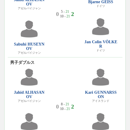
Bjarne GEISS
OV
ドイツ
アゼルバイジャン
5 -
21
0
2
10 -
21
Jan Colin VÖLKE
Sabuhi HUSEYN
R
OV
ドイツ
アゼルバイジャン
男子ダブルス
Jahid ALHASAN
Kari GUNNARSS
OV
ON
アゼルバイジャン
アイスランド
8 -
21
0
2
10 -
21