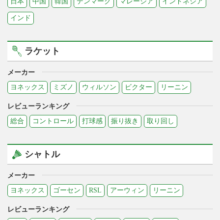
日本
中国
韓国
デンマーク
マレーシア
インドネシア
インド
ラケット
メーカー
ヨネックス
ミズノ
ウィルソン
ビクター
リーニン
レビューランキング
総合
コントロール
打球感
振り抜き
取り回し
シャトル
メーカー
ヨネックス
ゴーセン
RSL
アーウィン
リーニン
レビューランキング