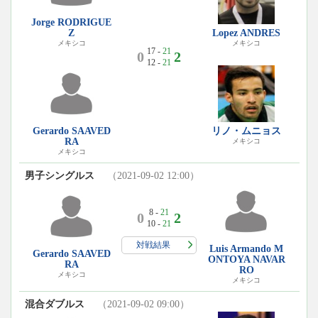
Jorge RODRIGUE
Z
Lopez ANDRES
メキシコ
メキシコ
17 -
21
0
2
12 -
21
Gerardo SAAVED
リノ・ムニョス
RA
メキシコ
メキシコ
男子シングルス
（2021-09-02 12:00）
8 -
21
0
2
10 -
21
対戦結果
Luis Armando M
Gerardo SAAVED
ONTOYA NAVAR
RA
RO
メキシコ
メキシコ
混合ダブルス
（2021-09-02 09:00）