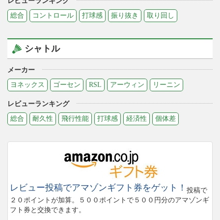
レビューランキング
総合
コントロール
打球感
振り抜き
取り回し
シャトル
メーカー
ヨネックス
ゴーセン
RSL
アーウィン
リーニン
レビューランキング
総合
耐久性
飛行性能
打球感
経済性
個体差
レビュー投稿でアマゾンギフト券をゲット！
投稿で
２０ポイントが加算。５００ポイントで５００円分のアマゾンギ
フト券と交換できます。