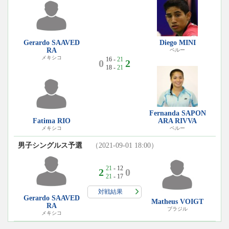
Gerardo SAAVED
Diego MINI
RA
ペルー
メキシコ
16 -
21
0
2
18 -
21
Fernanda SAPON
Fatima RIO
ARA RIVVA
メキシコ
ペルー
男子シングルス予選
（2021-09-01 18:00）
21
- 12
2
0
21
- 17
対戦結果
Gerardo SAAVED
Matheus VOIGT
RA
ブラジル
メキシコ