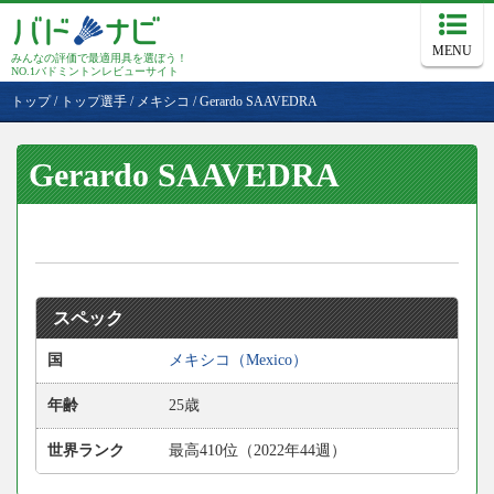
MENU
みんなの評価で最適用具を選ぼう！
NO.1バドミントンレビューサイト
トップ
/
トップ選手
/
メキシコ
/
Gerardo SAAVEDRA
Gerardo SAAVEDRA
スペック
国
メキシコ（Mexico）
年齢
25歳
世界ランク
最高410位（2022年44週）