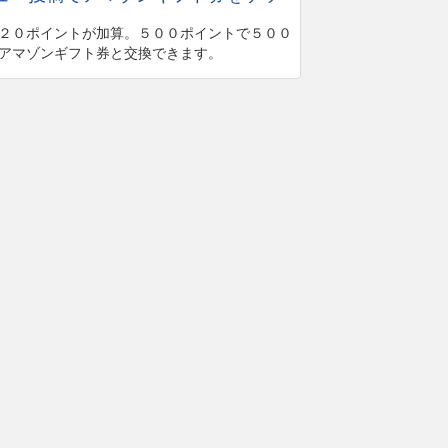
２０ポイントが加算。５００ポイントで５００
アマゾンギフト券と交換できます。