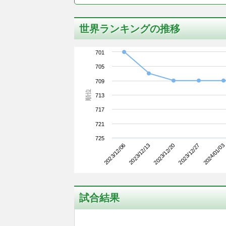
世界ランキングの推移
701
705
709
順位
713
717
721
725
2023/12/06
2023/12/27
2023/12/20
2023/12/13
2024/01/03
試合結果