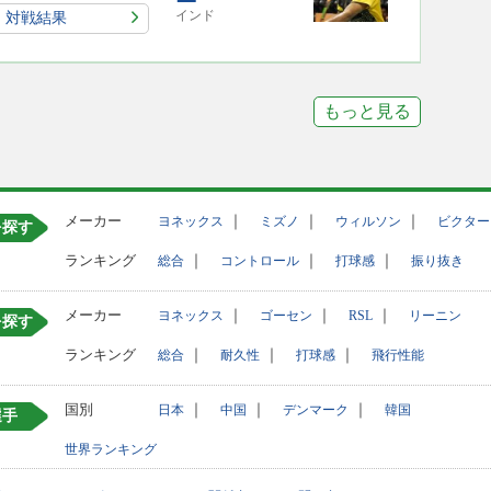
インド
対戦結果
もっと見る
メーカー
｜
｜
｜
ヨネックス
ミズノ
ウィルソン
ビクター
を探す
ランキング
｜
｜
｜
総合
コントロール
打球感
振り抜き
メーカー
｜
｜
｜
ヨネックス
ゴーセン
RSL
リーニン
を探す
ランキング
｜
｜
｜
総合
耐久性
打球感
飛行性能
国別
｜
｜
｜
日本
中国
デンマーク
韓国
選手
世界ランキング