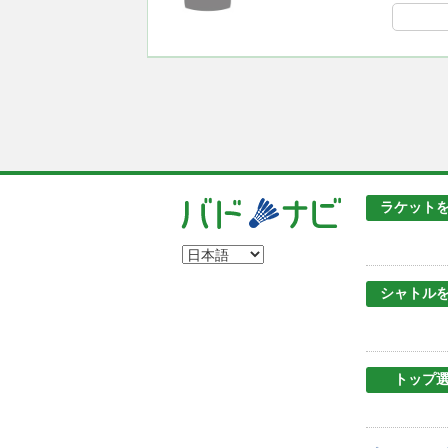
ラケット
シャトル
トップ