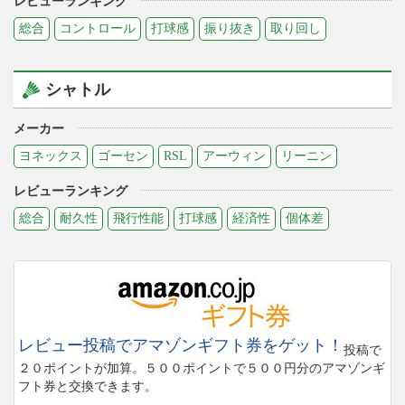
レビューランキング
総合
コントロール
打球感
振り抜き
取り回し
シャトル
メーカー
ヨネックス
ゴーセン
RSL
アーウィン
リーニン
レビューランキング
総合
耐久性
飛行性能
打球感
経済性
個体差
レビュー投稿でアマゾンギフト券をゲット！
投稿で
２０ポイントが加算。５００ポイントで５００円分のアマゾンギ
フト券と交換できます。