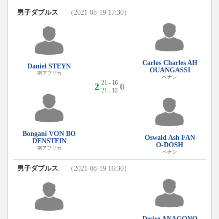
男子ダブルス
（2021-08-19 17:30）
Carlos Charles AH
Daniel STEYN
OUANGASSI
南アフリカ
ベナン
21
- 16
2
0
21
- 12
Bongani VON BO
Oswald Ash FAN
DENSTEIN
O-DOSH
南アフリカ
ベナン
男子ダブルス
（2021-08-19 16:30）
Desire ANAGONO