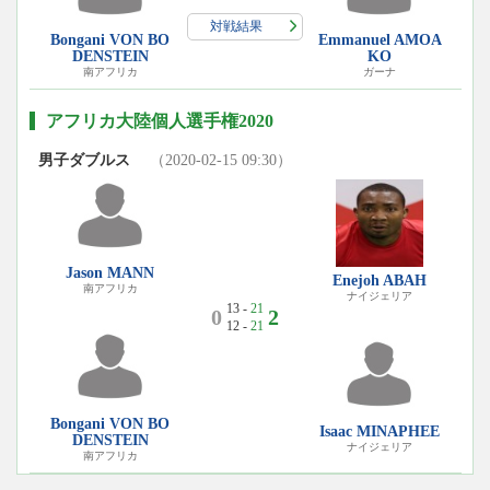
対戦結果
Bongani VON BO
Emmanuel AMOA
DENSTEIN
KO
南アフリカ
ガーナ
アフリカ大陸個人選手権2020
男子ダブルス
（2020-02-15 09:30）
Jason MANN
Enejoh ABAH
南アフリカ
ナイジェリア
13 -
21
0
2
12 -
21
Bongani VON BO
Isaac MINAPHEE
DENSTEIN
ナイジェリア
南アフリカ