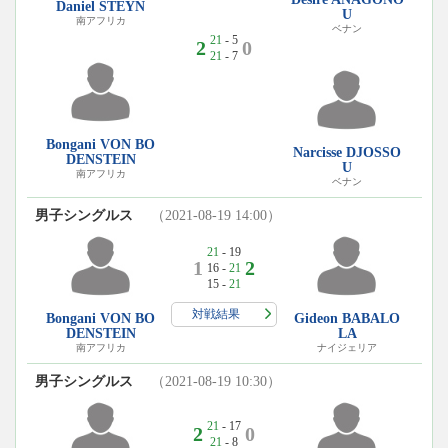
Daniel STEYN
U
南アフリカ
ベナン
21
- 5
2
0
21
- 7
Bongani VON BO
Narcisse DJOSSO
DENSTEIN
U
南アフリカ
ベナン
男子シングルス
（2021-08-19 14:00）
21
- 19
1
2
16 -
21
15 -
21
対戦結果
Bongani VON BO
Gideon BABALO
DENSTEIN
LA
南アフリカ
ナイジェリア
男子シングルス
（2021-08-19 10:30）
21
- 17
2
0
21
- 8