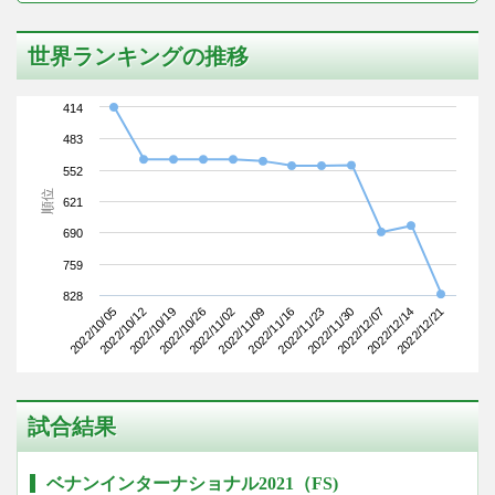
世界ランキングの推移
414
483
552
順位
621
690
759
828
2022/10/05
2022/10/26
2022/11/16
2022/12/07
2022/10/19
2022/11/09
2022/11/30
2022/12/21
2022/10/12
2022/11/02
2022/11/23
2022/12/14
試合結果
ベナンインターナショナル2021（FS)