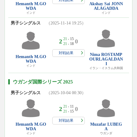
Hemanth M.GO
Akshay Sai JONN
WDA
ALAGADDA
インド
インド
男子シングルス
（2025-11-14 19:25）
21
- 15
2
0
21
- 18
対戦結果
Nima ROSTAMP
Hemanth M.GO
OURLAGALDAN
WDA
I
インド
イラン・イスラム共和国
ウガンダ国際シリーズ 2025
男子シングルス
（2025-10-04 00:30）
21
- 11
2
0
21
- 15
対戦結果
Hemanth M.GO
Muzafar LUBEG
WDA
A
インド
ウガンダ