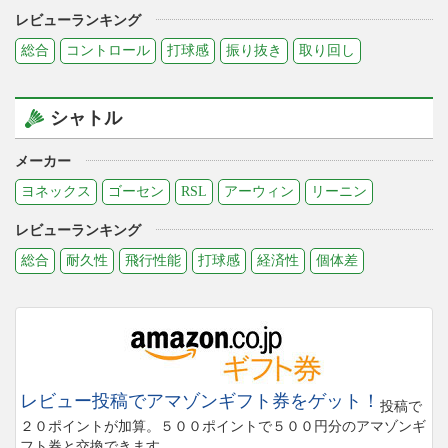
レビューランキング
総合
コントロール
打球感
振り抜き
取り回し
シャトル
メーカー
ヨネックス
ゴーセン
RSL
アーウィン
リーニン
レビューランキング
総合
耐久性
飛行性能
打球感
経済性
個体差
レビュー投稿でアマゾンギフト券をゲット！
投稿で
２０ポイントが加算。５００ポイントで５００円分のアマゾンギ
フト券と交換できます。