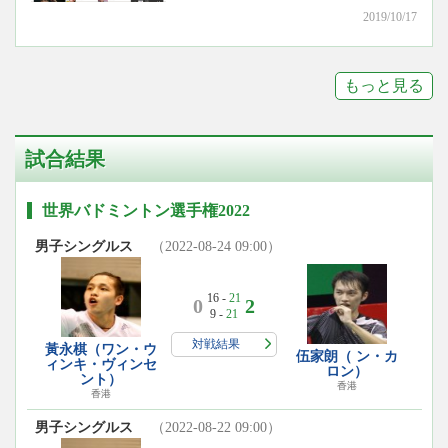
2019/10/17
もっと見る
試合結果
世界バドミントン選手権2022
男子シングルス
（2022-08-24 09:00）
16 -
21
0
2
9 -
21
対戦結果
黃永棋（ワン・ウ
伍家朗（ ン・カ
ィンキ・ヴィンセ
ロン）
ント）
香港
香港
男子シングルス
（2022-08-22 09:00）