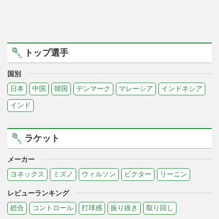
トップ選手
国別
日本
中国
韓国
デンマーク
マレーシア
インドネシア
インド
ラケット
メーカー
ヨネックス
ミズノ
ウィルソン
ビクター
リーニン
レビューランキング
総合
コントロール
打球感
振り抜き
取り回し