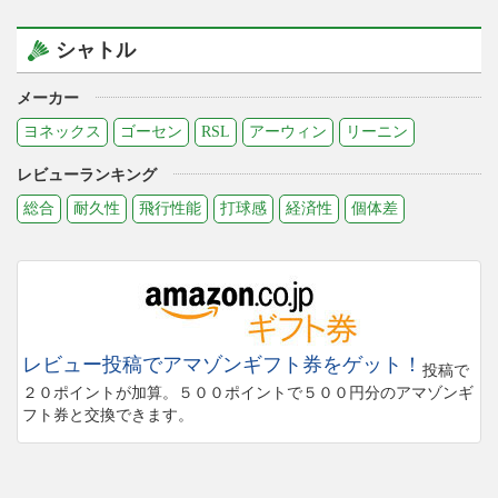
シャトル
メーカー
ヨネックス
ゴーセン
RSL
アーウィン
リーニン
レビューランキング
総合
耐久性
飛行性能
打球感
経済性
個体差
レビュー投稿でアマゾンギフト券をゲット！
投稿で
２０ポイントが加算。５００ポイントで５００円分のアマゾンギ
フト券と交換できます。