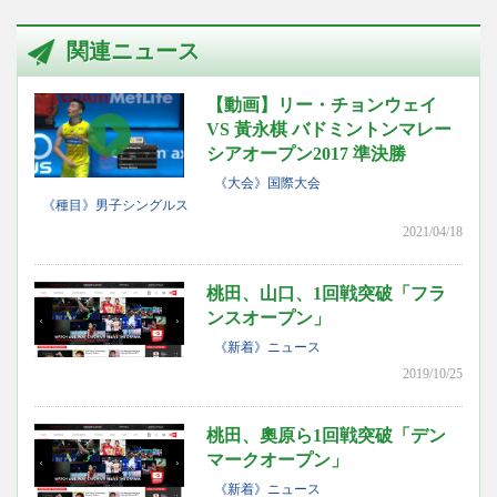
関連ニュース
【動画】リー・チョンウェイ
VS 黃永棋 バドミントンマレー
シアオープン2017 準決勝
《大会》国際大会
《種目》男子シングルス
2021/04/18
桃田、山口、1回戦突破「フラ
ンスオープン」
《新着》ニュース
2019/10/25
桃田、奧原ら1回戦突破「デン
マークオープン」
《新着》ニュース