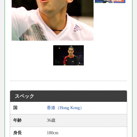
スペック
国
香港（Hong Kong）
年齢
36歳
身長
180cm