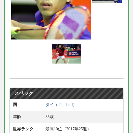
スペック
国
タイ（Thailand）
年齢
35歳
世界ランク
最高10位（2017年25週）