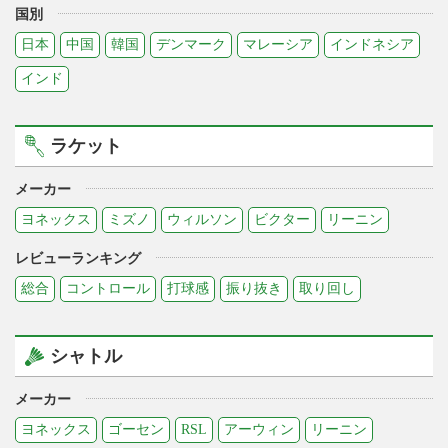
国別
日本
中国
韓国
デンマーク
マレーシア
インドネシア
インド
ラケット
メーカー
ヨネックス
ミズノ
ウィルソン
ビクター
リーニン
レビューランキング
総合
コントロール
打球感
振り抜き
取り回し
シャトル
メーカー
ヨネックス
ゴーセン
RSL
アーウィン
リーニン