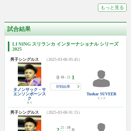
もっと見る
試合結果
LI NING スリランカ インターナショナル シリーズ
2025
男子シングルス
（2025-03-06 05:45）
0
1
16 -
21
対戦結果
タノンサック・サ
エンソンボーンス
Tushar SUVEER
ク
インド
タイ
男子シングルス
（2025-03-06 01:15）
21
- 16
2
0