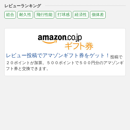
レビューランキング
総合
耐久性
飛行性能
打球感
経済性
個体差
レビュー投稿でアマゾンギフト券をゲット！
投稿で
２０ポイントが加算。５００ポイントで５００円分のアマゾンギ
フト券と交換できます。