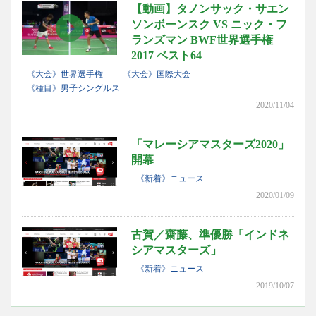
【動画】タノンサック・サエン
ソンボーンスク VS ニック・フ
ランズマン BWF世界選手権
2017 ベスト64
《大会》世界選手権
《大会》国際大会
《種目》男子シングルス
2020/11/04
「マレーシアマスターズ2020」
開幕
《新着》ニュース
2020/01/09
古賀／齋藤、準優勝「インドネ
シアマスターズ」
《新着》ニュース
2019/10/07