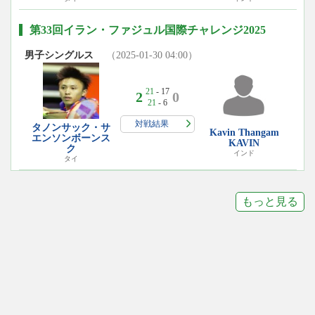
第33回イラン・ファジュル国際チャレンジ2025
男子シングルス
（2025-01-30 04:00）
21
- 17
2
0
21
- 6
対戦結果
タノンサック・サ
Kavin Thangam
エンソンボーンス
KAVIN
ク
インド
タイ
もっと見る