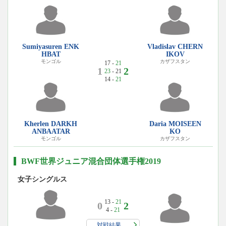
Sumiyasuren ENK
Vladislav CHERN
HBAT
IKOV
モンゴル
カザフスタン
17 -
21
1
2
23
- 21
14 -
21
Kherlen DARKH
Daria MOISEEN
ANBAATAR
KO
モンゴル
カザフスタン
BWF世界ジュニア混合団体選手権2019
女子シングルス
13 -
21
0
2
4 -
21
対戦結果