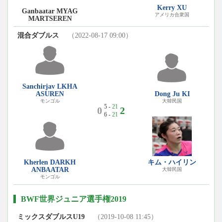
Kerry XU
Ganbaatar MYAG
アメリカ合衆国
MARTSEREN
混合ダブルス
（2022-08-17 09:00）
Sanchirjav LKHA
ASUREN
Dong Ju KI
モンゴル
大韓民国
5 -
21
0
2
6 -
21
Kherlen DARKH
キム・ハイリン
ANBAATAR
大韓民国
モンゴル
BWF世界ジュニア選手権2019
ミックスダブルスU19
（2019-10-08 11:45）