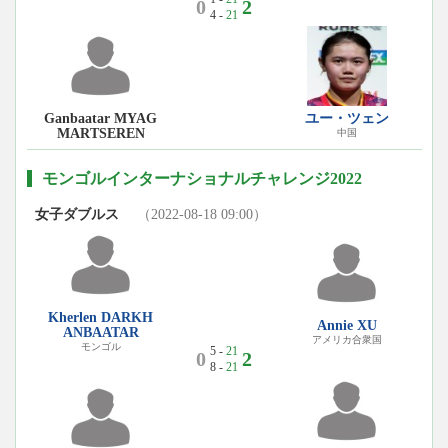
0
2
4 -
21
Ganbaatar MYAG
ユー・ツェン
MARTSEREN
中国
モンゴルインターナショナルチャレンジ2022
女子ダブルス
（2022-08-18 09:00）
Kherlen DARKH
Annie XU
ANBAATAR
アメリカ合衆国
モンゴル
5 -
21
0
2
8 -
21