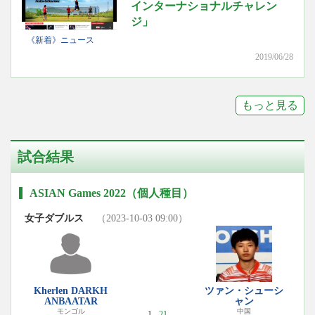
インターナショナルチャレン
ジ」
《新着》ニュース
2019/06/28
もっと見る
試合結果
ASIAN Games 2022（個人種目）
女子ダブルス
（2023-10-03 09:00）
Kherlen DARKH
ツァン・シューシ
ANBAATAR
ャン
モンゴル
中国
1 -
21