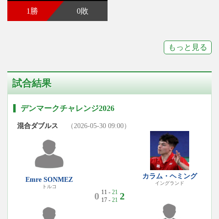
1勝
0敗
もっと見る
試合結果
デンマークチャレンジ2026
混合ダブルス
（2026-05-30 09:00）
カラム・ヘミング
Emre SONMEZ
イングランド
トルコ
11 -
21
0
2
17 -
21