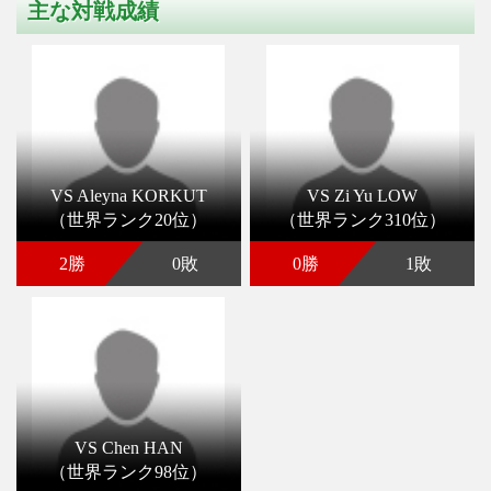
主な対戦成績
VS Aleyna KORKUT
VS Zi Yu LOW
（世界ランク20位）
（世界ランク310位）
2勝
0敗
0勝
1敗
VS Chen HAN
（世界ランク98位）