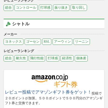
レビューランキング
総合
コントロール
打球感
振り抜き
取り回し
シャトル
メーカー
ヨネックス
ゴーセン
RSL
アーウィン
リーニン
レビューランキング
総合
耐久性
飛行性能
打球感
経済性
個体差
レビュー投稿でアマゾンギフト券をゲット！
投稿で
２０ポイントが加算。５００ポイントで５００円分のアマゾンギ
フト券と交換できます。