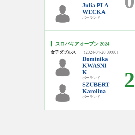
0
Julia PLA
WECKA
ポーランド
スロバキアオープン 2024
女子ダブルス
（2024-04-20 09:00）
Dominika
KWASNI
2
K
ポーランド
SZUBERT
Karolina
ポーランド