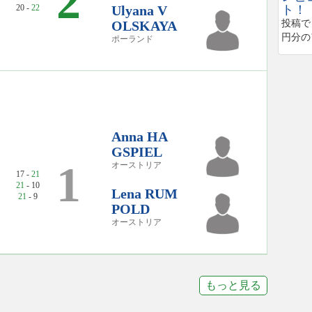
2
20 -
22
Ulyana V
ト！
OLSKAYA
投稿で
円分の
ポーランド
Anna HA
GSPIEL
1
オーストリア
17 -
21
21
- 10
Lena RUM
21
- 9
POLD
オーストリア
もっと見る