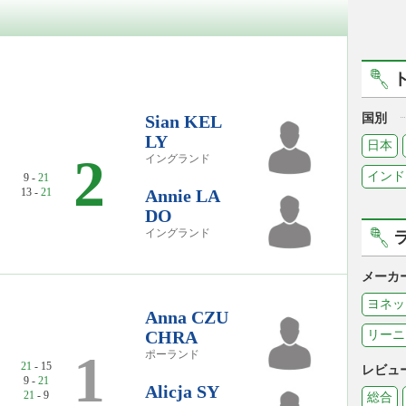
Sian KEL
国別
LY
日本
2
イングランド
インド
9 -
21
13 -
21
Annie LA
DO
イングランド
メーカ
ヨネッ
Anna CZU
CHRA
リーニ
1
ポーランド
21
- 15
レビュ
9 -
21
Alicja SY
21
- 9
総合