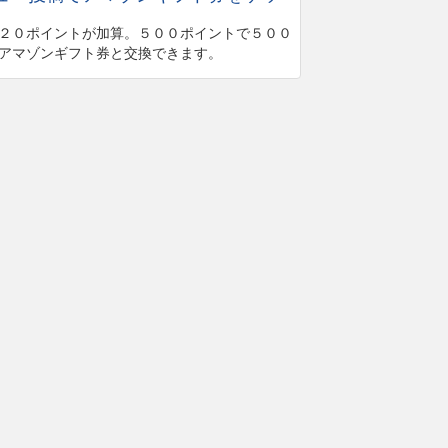
２０ポイントが加算。５００ポイントで５００
アマゾンギフト券と交換できます。