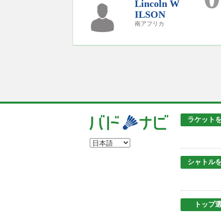
Lincoln W
ILSON
南アフリカ
ラケット
シャトル
トップ