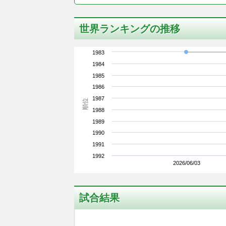
世界ランキングの推移
1983
1984
1985
1986
1987
順位
1988
1989
1990
1991
1992
2026/06/03
試合結果