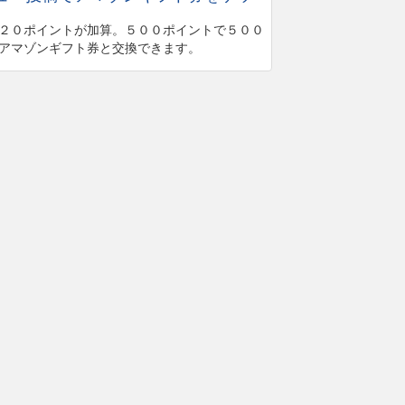
２０ポイントが加算。５００ポイントで５００
アマゾンギフト券と交換できます。