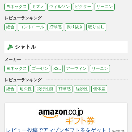
ヨネックス
ミズノ
ウィルソン
ビクター
リーニン
レビューランキング
総合
コントロール
打球感
振り抜き
取り回し
シャトル
メーカー
ヨネックス
ゴーセン
RSL
アーウィン
リーニン
レビューランキング
総合
耐久性
飛行性能
打球感
経済性
個体差
レビュー投稿でアマゾンギフト券をゲット！
投稿で