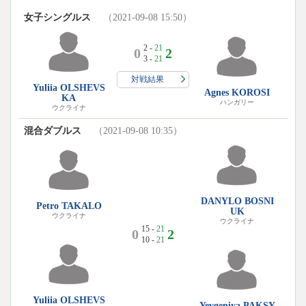
女子シングルス
（2021-09-08 15:50）
2 -
21
0
2
3 -
21
対戦結果
Yuliia OLSHEVS
Agnes KOROSI
KA
ハンガリー
ウクライナ
混合ダブルス
（2021-09-08 10:35）
DANYLO BOSNI
Petro TAKALO
UK
ウクライナ
ウクライナ
15 -
21
0
2
10 -
21
Yuliia OLSHEVS
Yevgeniya PAKSY