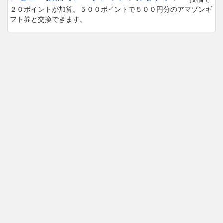
２０ポイントが加算。５００ポイントで５００円分のアマゾンギ
フト券と交換できます。