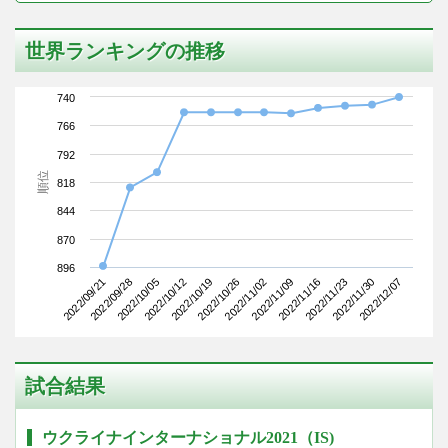
世界ランキングの推移
740
766
792
順位
818
844
870
896
2022/09/21
2022/10/12
2022/11/02
2022/11/23
2022/10/05
2022/10/26
2022/11/16
2022/12/07
2022/09/28
2022/10/19
2022/11/09
2022/11/30
試合結果
ウクライナインターナショナル2021（IS)