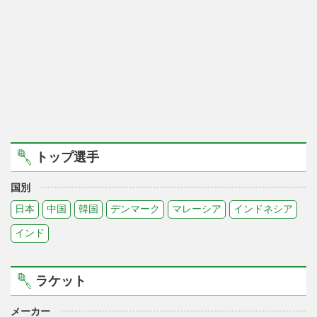
トップ選手
国別
日本
中国
韓国
デンマーク
マレーシア
インドネシア
インド
ラケット
メーカー