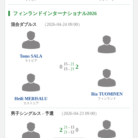
フィンランドインターナショナル2026
混合ダブルス
（2026-04-24 09:00）
Toms SALA
ラトビア
15 -
21
0
2
15 -
21
Ria TUOMINEN
Heili MERISALU
フィンランド
エストニア
男子シングルス - 予選
（2026-04-23 09:00）
21
- 13
2
0
21
- 12