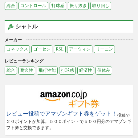
総合
コントロール
打球感
振り抜き
取り回し
シャトル
メーカー
ヨネックス
ゴーセン
RSL
アーウィン
リーニン
レビューランキング
総合
耐久性
飛行性能
打球感
経済性
個体差
レビュー投稿でアマゾンギフト券をゲット！
投稿で
２０ポイントが加算。５００ポイントで５００円分のアマゾンギ
フト券と交換できます。