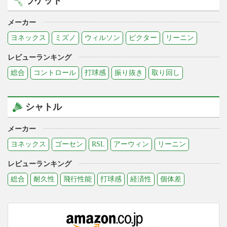
ラケット
メーカー
ヨネックス
ミズノ
ウィルソン
ビクター
リーニン
レビューランキング
総合
コントロール
打球感
振り抜き
取り回し
シャトル
メーカー
ヨネックス
ゴーセン
RSL
アーウィン
リーニン
レビューランキング
総合
耐久性
飛行性能
打球感
経済性
個体差