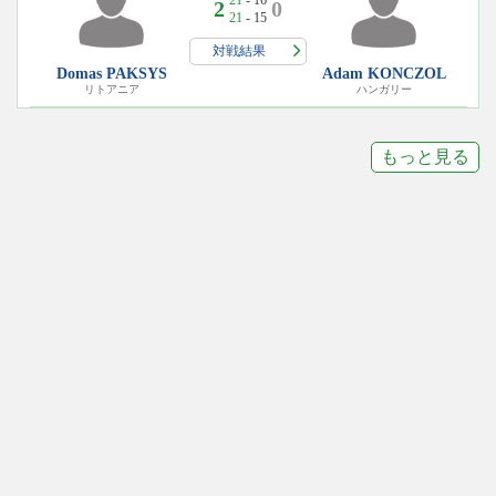
21
- 16
2
0
21
- 15
対戦結果
Domas PAKSYS
Adam KONCZOL
リトアニア
ハンガリー
もっと見る