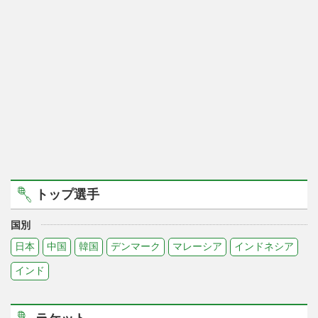
トップ選手
国別
日本
中国
韓国
デンマーク
マレーシア
インドネシア
インド