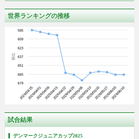
世界ランキングの推移
595
609
623
順位
637
651
665
679
2026/03/25
2026/04/15
2026/05/06
2026/05/27
2026/04/08
2026/04/29
2026/05/20
2026/06/10
2026/04/01
2026/04/22
2026/05/13
2026/06/03
試合結果
デンマークジュニアカップ2025