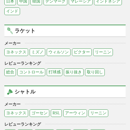
日本
中国
韓国
デンマーク
マレーシア
インドネシア
インド
ラケット
メーカー
ヨネックス
ミズノ
ウィルソン
ビクター
リーニン
レビューランキング
総合
コントロール
打球感
振り抜き
取り回し
シャトル
メーカー
ヨネックス
ゴーセン
RSL
アーウィン
リーニン
レビューランキング