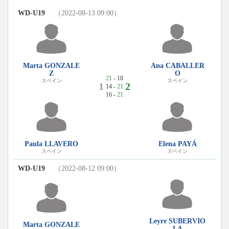
WD-U19
（2022-08-13 09:00）
Marta GONZALE
Ana CABALLER
Z
O
21
- 18
スペイン
スペイン
1
2
14 -
21
16 -
21
Paula LLAVERO
Elena PAYÁ
スペイン
スペイン
WD-U19
（2022-08-12 09:00）
Leyre SUBERVIO
Marta GONZALE
LA