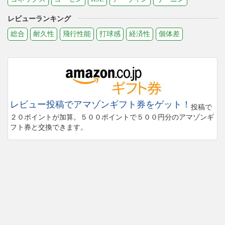
レビューランキング
総合
耐久性
飛行性能
打球感
経済性
個体差
レビュー投稿でアマゾンギフト券をゲット！
投稿で
２０ポイントが加算。５００ポイントで５００円分のアマゾンギ
フト券と交換できます。