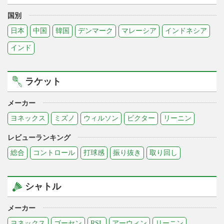
国別
日本
中国
韓国
デンマーク
マレーシア
インドネシア
インド
ラケット
メーカー
ヨネックス
ミズノ
ウィルソン
ビクター
リーニン
レビューランキング
総合
コントロール
打球感
振り抜き
取り回し
シャトル
メーカー
ヨネックス
ゴーセン
RSL
アーウィン
リーニン