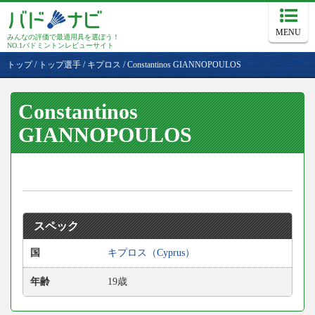
MENU
みんなの評価で最適用具を選ぼう！
NO.1バドミントンレビューサイト
トップ
/
トップ選手
/
キプロス
/
Constantinos GIANNOPOULOS
Constantinos
GIANNOPOULOS
スペック
国
キプロス（Cyprus）
年齢
19歳