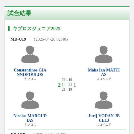
試合結果
キプロスジュニア2025
MD-U19
（2025-04-26 02:40）
Constantinos GIA
Maks Ian MATTI
NNOPOULOS
AS
キプロス
スロベニア
21
- 19
2
1
14 -
21
21
- 19
Nicolas MAROUD
Jurij VODAN JE
IAS
CELJ
キプロス
スロベニア