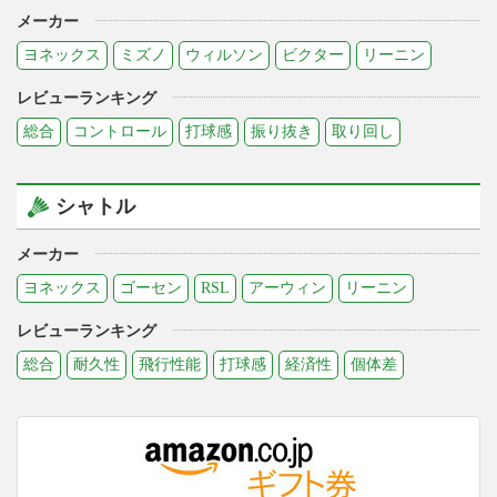
メーカー
ヨネックス
ミズノ
ウィルソン
ビクター
リーニン
レビューランキング
総合
コントロール
打球感
振り抜き
取り回し
シャトル
メーカー
ヨネックス
ゴーセン
RSL
アーウィン
リーニン
レビューランキング
総合
耐久性
飛行性能
打球感
経済性
個体差