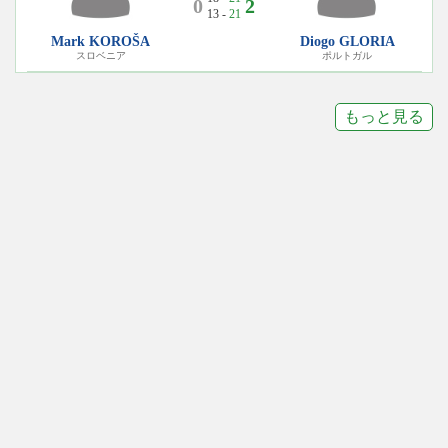
0
2
13 -
21
Mark KOROŠA
Diogo GLORIA
スロベニア
ポルトガル
もっと見る