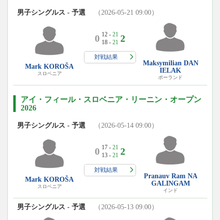
男子シングルス - 予選
（2026-05-21 09:00）
12 -
21
0
2
18 -
21
対戦結果
Maksymilian DAN
Mark KOROŠA
IELAK
スロベニア
ポーランド
アイ・フィール・スロベニア・リーニン・オープン
2026
男子シングルス - 予選
（2026-05-14 09:00）
17 -
21
0
2
13 -
21
対戦結果
Pranauv Ram NA
Mark KOROŠA
GALINGAM
スロベニア
インド
男子シングルス - 予選
（2026-05-13 09:00）