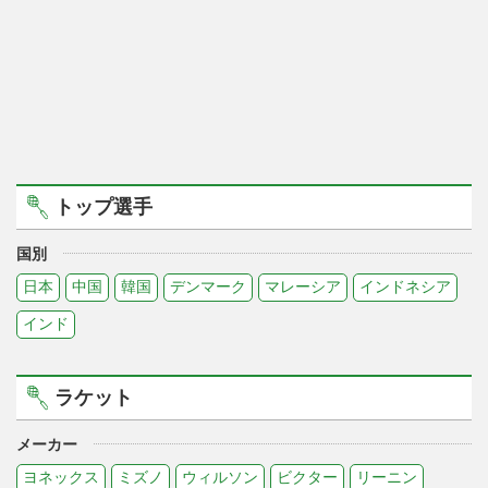
トップ選手
国別
日本
中国
韓国
デンマーク
マレーシア
インドネシア
インド
ラケット
メーカー
ヨネックス
ミズノ
ウィルソン
ビクター
リーニン