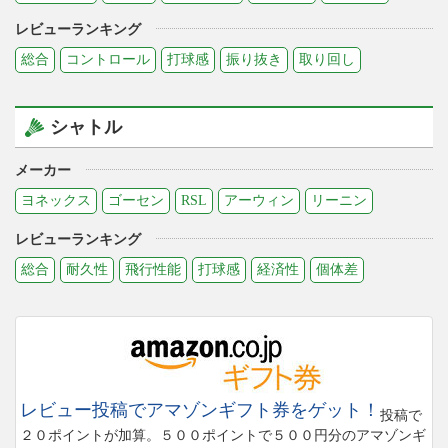
レビューランキング
総合
コントロール
打球感
振り抜き
取り回し
シャトル
メーカー
ヨネックス
ゴーセン
RSL
アーウィン
リーニン
レビューランキング
総合
耐久性
飛行性能
打球感
経済性
個体差
レビュー投稿でアマゾンギフト券をゲット！
投稿で
２０ポイントが加算。５００ポイントで５００円分のアマゾンギ