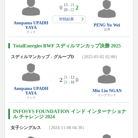
13 -
21
0
2
20 -
22
対戦結果
Anupama UPADH
PENG Yu Wei
YAYA
台湾
インド
TotalEnergies BWF スディルマンカップ決勝 2025
スディルマンカップ - グループD
（2025-05-02 02:00）
21
- 12
2
0
21
- 16
Anupama UPADH
Miu Lin NGAN
YAYA
イングランド
インド
INFOSYS FOUNDATION インド インターナショナ
ル チャレンジ 2024
女子シングルス
（2024-11-08 04:30）