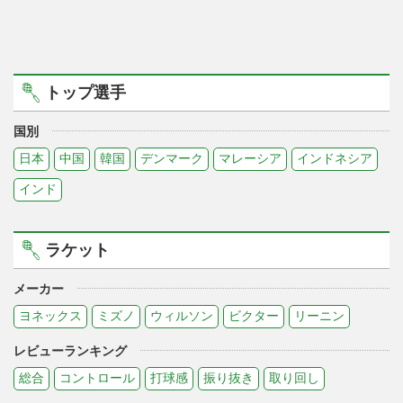
トップ選手
国別
日本
中国
韓国
デンマーク
マレーシア
インドネシア
インド
ラケット
メーカー
ヨネックス
ミズノ
ウィルソン
ビクター
リーニン
レビューランキング
総合
コントロール
打球感
振り抜き
取り回し