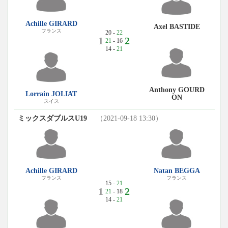
Achille GIRARD
Axel BASTIDE
フランス
20 -
22
1
2
21
- 16
14 -
21
Anthony GOURD
Lorrain JOLIAT
ON
スイス
ミックスダブルスU19
（2021-09-18 13:30）
Achille GIRARD
Natan BEGGA
フランス
フランス
15 -
21
1
2
21
- 18
14 -
21