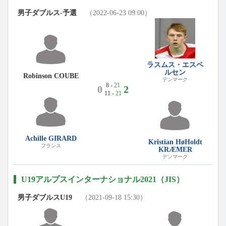
男子ダブルス-予選
（2022-06-23 09:00）
ラスムス・エスペ
ルセン
Robinson COUBE
デンマーク
8 -
21
0
2
11 -
21
Achille GIRARD
Kristian HøHoldt
フランス
KRÆMER
デンマーク
U19アルプスインターナショナル2021（JIS）
男子ダブルスU19
（2021-09-18 15:30）