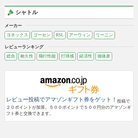
シャトル
メーカー
ヨネックス
ゴーセン
RSL
アーウィン
リーニン
レビューランキング
総合
耐久性
飛行性能
打球感
経済性
個体差
レビュー投稿でアマゾンギフト券をゲット！
投稿で
２０ポイントが加算。５００ポイントで５００円分のアマゾンギ
フト券と交換できます。