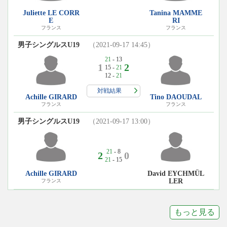
Juliette LE CORR
Tanina MAMME
E
RI
フランス
フランス
男子シングルスU19
（2021-09-17 14:45）
21
- 13
1
2
15 -
21
12 -
21
対戦結果
Achille GIRARD
Tino DAOUDAL
フランス
フランス
男子シングルスU19
（2021-09-17 13:00）
21
- 8
2
0
21
- 15
David EYCHMÜL
Achille GIRARD
LER
フランス
もっと見る