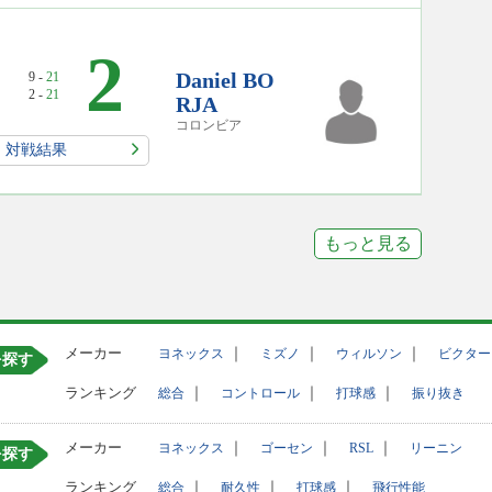
0
2
Daniel BO
9 -
21
2 -
21
RJA
コロンビア
対戦結果
もっと見る
メーカー
｜
｜
｜
ヨネックス
ミズノ
ウィルソン
ビクター
を探す
ランキング
｜
｜
｜
総合
コントロール
打球感
振り抜き
メーカー
｜
｜
｜
ヨネックス
ゴーセン
RSL
リーニン
を探す
ランキング
｜
｜
｜
総合
耐久性
打球感
飛行性能