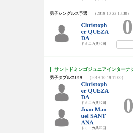
男子シングルス予選
（2019-10-22 13:30）
0
Christoph
er QUEZA
DA
ドミニカ共和国
サントドミンゴジュニアインターナショナ
男子ダブルスU19
（2019-10-19 11:00）
Christoph
er QUEZA
DA
ドミニカ共和国
Joan Man
uel SANT
ANA
ドミニカ共和国