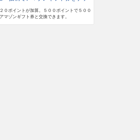
２０ポイントが加算。５００ポイントで５００
アマゾンギフト券と交換できます。