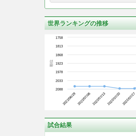
世界ランキングの推移
1758
1813
1868
順位
1923
1978
2033
2088
2022/06/29
2022/07/20
2022/07/13
2022/07/06
2022/07/27
試合結果