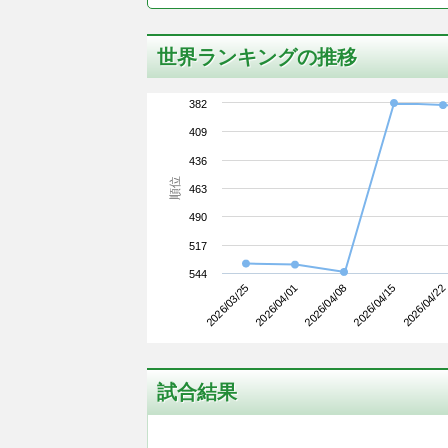
世界ランキングの推移
382
409
436
順位
463
490
517
544
2026/03/25
2026/04/15
2026/04/08
2026/04/01
2026/04/22
試合結果