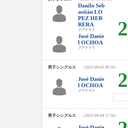
Danilo Seb
astián LO
PEZ HER
2
RERA
グアテマラ
José Danie
l OCHOA
グアテマラ
男子シングルス
（2025-09-05 00:50）
2
José Danie
l OCHOA
グアテマラ
男子シングルス
（2025-09-04 17:50）
José Danie