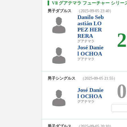
Vll グアテマラ フューチャー シリーズ 
男子ダブルス
（2025-09-05 23:40）
Danilo Seb
astián LO
PEZ HER
2
RERA
グアテマラ
José Danie
l OCHOA
グアテマラ
男子シングルス
（2025-09-05 21:55）
0
José Danie
l OCHOA
グアテマラ
男子ダブルス
（2025-09-05 20:10）