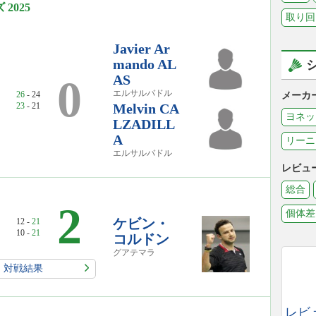
2025
取り回
Javier Ar
mando AL
AS
0
エルサルバドル
26
- 24
メーカ
23
- 21
Melvin CA
ヨネッ
LZADILL
A
リーニ
エルサルバドル
レビュ
総合
2
個体差
ケビン・
12 -
21
10 -
21
コルドン
グアテマラ
対戦結果
レビ