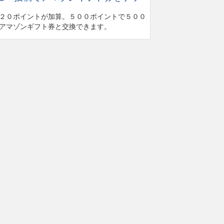
２０ポイントが加算。５００ポイントで５００
アマゾンギフト券と交換できます。