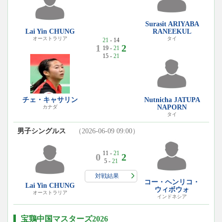
Surasit ARIYABA
Lai Yin CHUNG
RANEEKUL
オーストラリア
タイ
21
- 14
1
2
19 -
21
15 -
21
チェ・キャサリン
Nutnicha JATUPA
NAPORN
カナダ
タイ
男子シングルス
（2026-06-09 09:00）
11 -
21
0
2
5 -
21
対戦結果
コー・ヘンリコ・
Lai Yin CHUNG
ウィボウォ
オーストラリア
インドネシア
宝鶏中国マスターズ2026