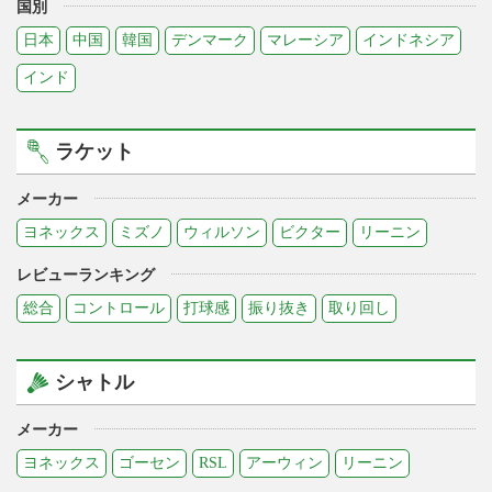
国別
日本
中国
韓国
デンマーク
マレーシア
インドネシア
インド
ラケット
メーカー
ヨネックス
ミズノ
ウィルソン
ビクター
リーニン
レビューランキング
総合
コントロール
打球感
振り抜き
取り回し
シャトル
メーカー
ヨネックス
ゴーセン
RSL
アーウィン
リーニン