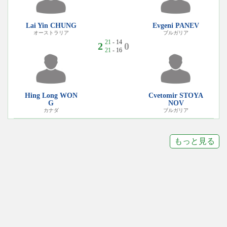
Lai Yin CHUNG
Evgeni PANEV
オーストラリア
ブルガリア
21
- 14
2
0
21
- 16
Hing Long WON
Cvetomir STOYA
G
NOV
カナダ
ブルガリア
もっと見る