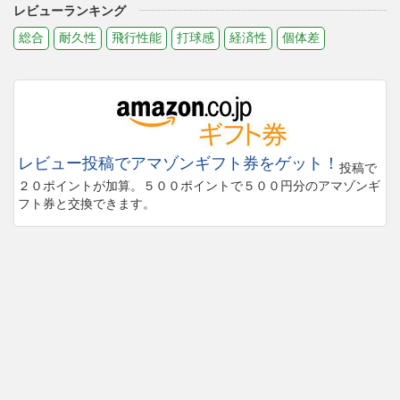
レビューランキング
総合
耐久性
飛行性能
打球感
経済性
個体差
レビュー投稿でアマゾンギフト券をゲット！
投稿で
２０ポイントが加算。５００ポイントで５００円分のアマゾンギ
フト券と交換できます。