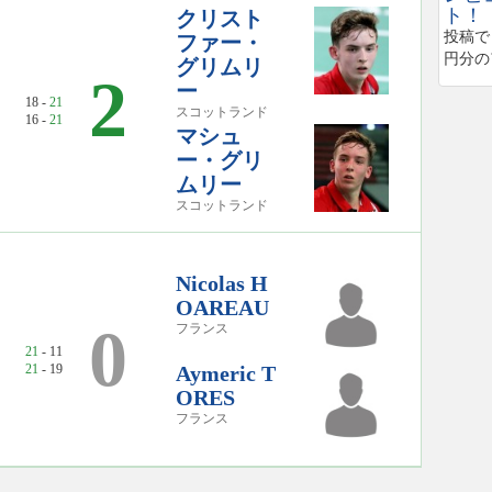
ト！
クリスト
投稿で
ファー・
円分の
グリムリ
2
ー
18 -
21
スコットランド
16 -
21
マシュ
ー・グリ
ムリー
スコットランド
Nicolas H
OAREAU
0
フランス
21
- 11
21
- 19
Aymeric T
ORES
フランス