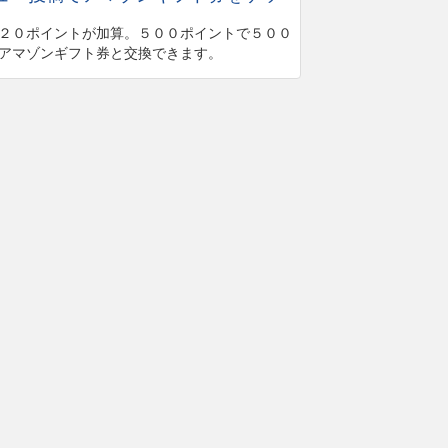
２０ポイントが加算。５００ポイントで５００
アマゾンギフト券と交換できます。