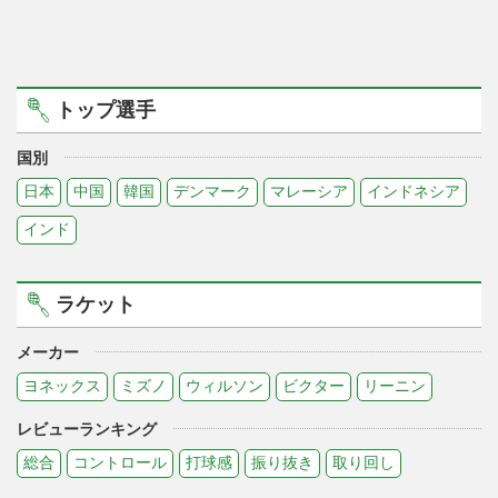
トップ選手
国別
日本
中国
韓国
デンマーク
マレーシア
インドネシア
インド
ラケット
メーカー
ヨネックス
ミズノ
ウィルソン
ビクター
リーニン
レビューランキング
総合
コントロール
打球感
振り抜き
取り回し