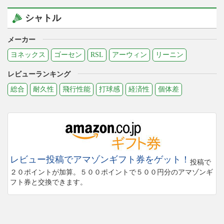
シャトル
メーカー
ヨネックス
ゴーセン
RSL
アーウィン
リーニン
レビューランキング
総合
耐久性
飛行性能
打球感
経済性
個体差
レビュー投稿でアマゾンギフト券をゲット！
投稿で
２０ポイントが加算。５００ポイントで５００円分のアマゾンギ
フト券と交換できます。