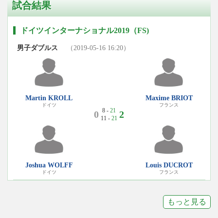
試合結果
ドイツインターナショナル2019（FS)
男子ダブルス
（2019-05-16 16:20）
Martin KROLL
Maxime BRIOT
ドイツ
フランス
8 -
21
0
2
11 -
21
Joshua WOLFF
Louis DUCROT
ドイツ
フランス
もっと見る