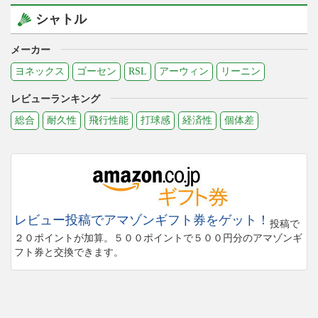
シャトル
メーカー
ヨネックス
ゴーセン
RSL
アーウィン
リーニン
レビューランキング
総合
耐久性
飛行性能
打球感
経済性
個体差
レビュー投稿でアマゾンギフト券をゲット！
投稿で
２０ポイントが加算。５００ポイントで５００円分のアマゾンギ
フト券と交換できます。