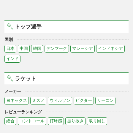
トップ選手
国別
日本
中国
韓国
デンマーク
マレーシア
インドネシア
インド
ラケット
メーカー
ヨネックス
ミズノ
ウィルソン
ビクター
リーニン
レビューランキング
総合
コントロール
打球感
振り抜き
取り回し