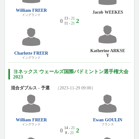
William FREER
Jacob WEEKES
イングランド
13 -
21
0
2
11 -
21
Katherine ARKSE
Charlotte FREER
Y
イングランド
ヨネックス ウェールズ国際バドミントン選手権大会
2023
混合ダブルス - 予選
（2023-11-29 09:00）
William FREER
Ewan GOULIN
イングランド
フランス
14 -
21
0
2
8 -
21