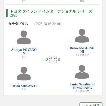
タイ
香港
トヨタ タイランド インターナショナル シリーズ
2025
女子ダブルス
（2025-08-06 20:40）
Riska ANGGRAI
Atitaya POVANO
NI
N
インドネシア
タイ
22
- 20
2
0
21
- 16
Jania Novalita SI
Patida SRISAWAT
TUMORANG
タイ
インドネシア
もっと見る