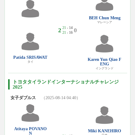
BEH Chun Meng
マレーシア
21
- 14
2
0
21
- 16
Patida SRISAWAT
Karen Yun Qiao F
タイ
ENG
イングランド
トヨタタイランドインターナショナルチャレンジ
2025
女子ダブルス
（2025-08-14 04:40）
Atitaya POVANO
Miki KANEHIRO
N