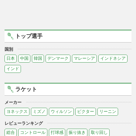
トップ選手
国別
日本
中国
韓国
デンマーク
マレーシア
インドネシア
インド
ラケット
メーカー
ヨネックス
ミズノ
ウィルソン
ビクター
リーニン
レビューランキング
総合
コントロール
打球感
振り抜き
取り回し