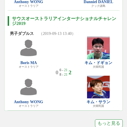
Anthony WONG
Danniel DANIEL
オーストラリア
クック諸島
サウスオーストラリアインターナショナルチャレン
ジ2019
男子ダブルス
（2019-09-13 13:40）
Boris MA
キム・ドギョン
オーストラリア
大韓民国
6 -
21
0
2
8 -
21
Anthony WONG
キム・サラン
オーストラリア
大韓民国
もっと見る