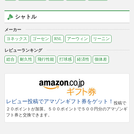
シャトル
メーカー
ヨネックス
ゴーセン
RSL
アーウィン
リーニン
レビューランキング
総合
耐久性
飛行性能
打球感
経済性
個体差
レビュー投稿でアマゾンギフト券をゲット！
投稿で
２０ポイントが加算。５００ポイントで５００円分のアマゾンギ
フト券と交換できます。