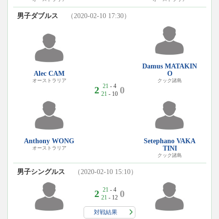
男子ダブルス
（2020-02-10 17:30）
Damus MATAKIN
Alec CAM
O
オーストラリア
クック諸島
21
- 4
2
0
21
- 10
Anthony WONG
Setephano VAKA
TINI
オーストラリア
クック諸島
男子シングルス
（2020-02-10 15:10）
21
- 4
2
0
21
- 12
対戦結果