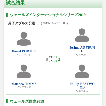
試合結果
ウェールズインターナショナルシリーズ2019
男子ダブルス予選
（2019-11-27 18:00）
Joshua AU YEUN
Daniel PORTER
G
イングランド
ウェールズ
19 -
21
0
2
22 -
24
Matthew TIMMS
Phillip EASTWO
OD
イングランド
ウェールズ
ウェールズ国際2018