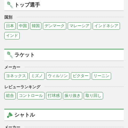
トップ選手
国別
日本
中国
韓国
デンマーク
マレーシア
インドネシア
インド
ラケット
メーカー
ヨネックス
ミズノ
ウィルソン
ビクター
リーニン
レビューランキング
総合
コントロール
打球感
振り抜き
取り回し
シャトル
メーカー