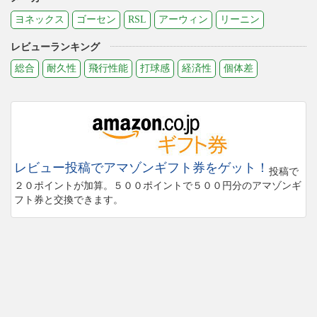
ヨネックス
ゴーセン
RSL
アーウィン
リーニン
レビューランキング
総合
耐久性
飛行性能
打球感
経済性
個体差
レビュー投稿でアマゾンギフト券をゲット！
投稿で
２０ポイントが加算。５００ポイントで５００円分のアマゾンギ
フト券と交換できます。