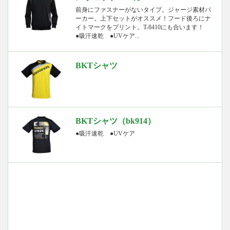
前身にファスナーがないタイプ。ジャージ素材パ
ーカー。上下セットがオススメ！フード後ろにナ
イトマークをプリント。T-8410にも合います！
●吸汗速乾 ●UVケア...
BKTシャツ
BKTシャツ（bk914）
●吸汗速乾 ●UVケア