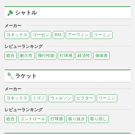
シャトル
メーカー
ヨネックス
ゴーセン
RSL
アーウィン
リーニン
レビューランキング
総合
耐久性
飛行性能
打球感
経済性
個体差
ラケット
メーカー
ヨネックス
ミズノ
ウィルソン
ビクター
リーニン
レビューランキング
総合
コントロール
打球感
振り抜き
取り回し