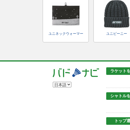
ユニネックウォーマー
ユニビーニー
ラケット
シャトル
トップ