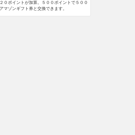
２０ポイントが加算。５００ポイントで５００
アマゾンギフト券と交換できます。