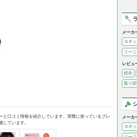
メーカ
ヨネッ
リーニ
レビュ
総合
取り回
ーと口コミ情報を紹介しています。実際に使っているプレ
メーカ
価しています。
ヨネッ
リーニ