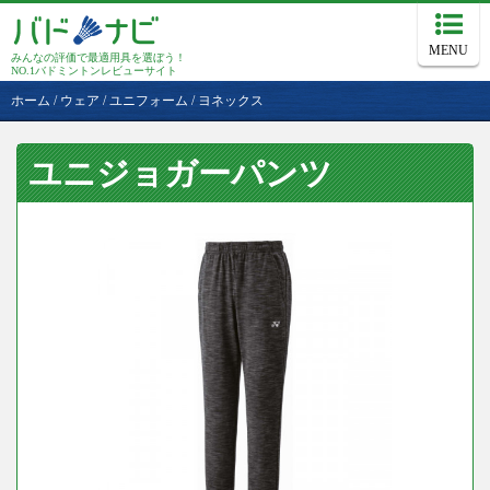
MENU
みんなの評価で最適用具を選ぼう！
NO.1バドミントンレビューサイト
ホーム
/
ウェア
/
ユニフォーム
/
ヨネックス
ユニジョガーパンツ