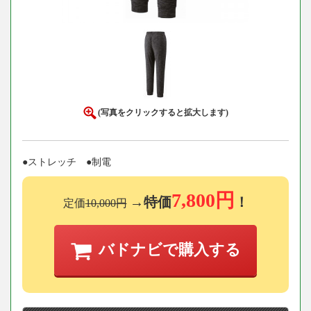
(写真をクリックすると拡大します)
●ストレッチ ●制電
7,800円
→特価
！
定価
10,000円
バドナビで購入する