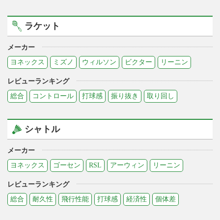
ラケット
メーカー
ヨネックス
ミズノ
ウィルソン
ビクター
リーニン
レビューランキング
総合
コントロール
打球感
振り抜き
取り回し
シャトル
メーカー
ヨネックス
ゴーセン
RSL
アーウィン
リーニン
レビューランキング
総合
耐久性
飛行性能
打球感
経済性
個体差