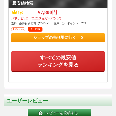
最安値検索
¥7,800円
1
位
バドナビEC （ユニジョガーパンツ）
送料 : 条件付き無料（¥840〜）
在庫 : 〇
ポイント：78P
カードOK
ショップの売り場に行く
すべての最安値
ランキングを見る
ユーザーレビュー
レビューを投稿する