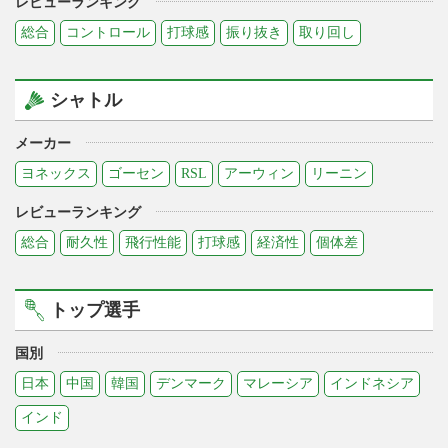
レビューランキング
総合
コントロール
打球感
振り抜き
取り回し
シャトル
メーカー
ヨネックス
ゴーセン
RSL
アーウィン
リーニン
レビューランキング
総合
耐久性
飛行性能
打球感
経済性
個体差
トップ選手
国別
日本
中国
韓国
デンマーク
マレーシア
インドネシア
インド