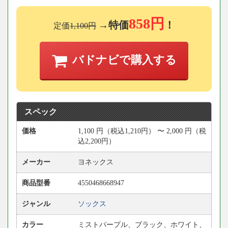
858円
→特価
！
定価
1,100円
バドナビで購入する
スペック
価格
1,100
円
（税込1,210円） 〜
2,000
円
（税
込2,200円）
メーカー
ヨネックス
商品型番
4550468668947
ジャンル
ソックス
カラー
ミストパープル、ブラック、ホワイト、