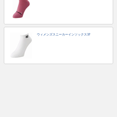
ウィメンズスニーカーインソックス3P