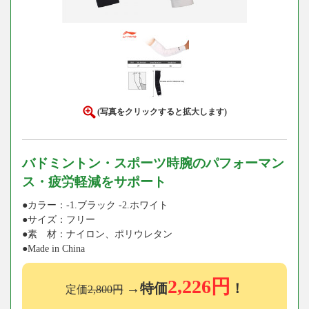
(写真をクリックすると拡大します)
バドミントン・スポーツ時腕のパフォーマン
ス・疲労軽減をサポート
●カラー：-1.ブラック -2.ホワイト
●サイズ：フリー
●素 材：ナイロン、ポリウレタン
●Made in China
2,226円
→特価
！
定価
2,800円