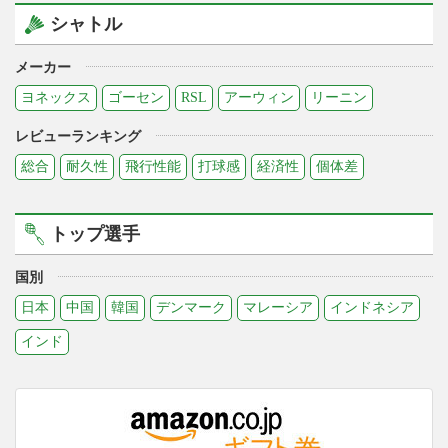
シャトル
メーカー
ヨネックス
ゴーセン
RSL
アーウィン
リーニン
レビューランキング
総合
耐久性
飛行性能
打球感
経済性
個体差
トップ選手
国別
日本
中国
韓国
デンマーク
マレーシア
インドネシア
インド