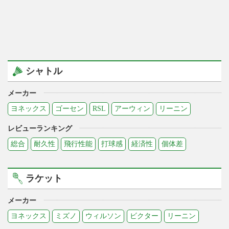
シャトル
メーカー
ヨネックス
ゴーセン
RSL
アーウィン
リーニン
レビューランキング
総合
耐久性
飛行性能
打球感
経済性
個体差
ラケット
メーカー
ヨネックス
ミズノ
ウィルソン
ビクター
リーニン