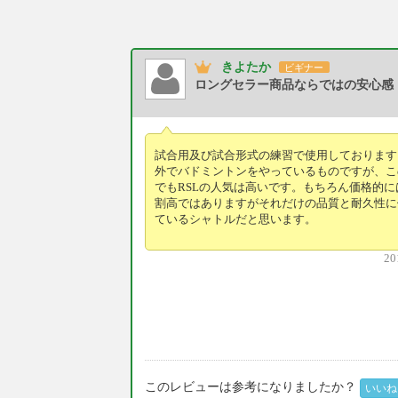
きよたか
ビギナー
ロングセラー商品ならではの安心感
試合用及び試合形式の練習で使用しております
外でバドミントンをやっているものですが、こ
でもRSLの人気は高いです。もちろん価格的に
割高ではありますがそれだけの品質と耐久性に
ているシャトルだと思います。
20
このレビューは参考になりましたか？
いいね