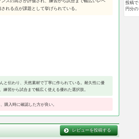
マンスの高さが評価され、練習から試合まで幅広いレベ
投稿で
摘される点が課題として挙げられている。
円分の
んと伝わり、天然素材で丁寧に作られている。耐久性に優
、練習から試合まで幅広く使える優れた選択肢。
め、購入時に確認した方が良い。
レビューを投稿する