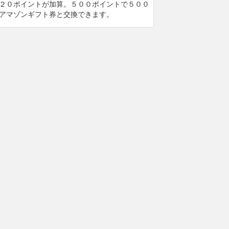
２０ポイントが加算。５００ポイントで５００
アマゾンギフト券と交換できます。