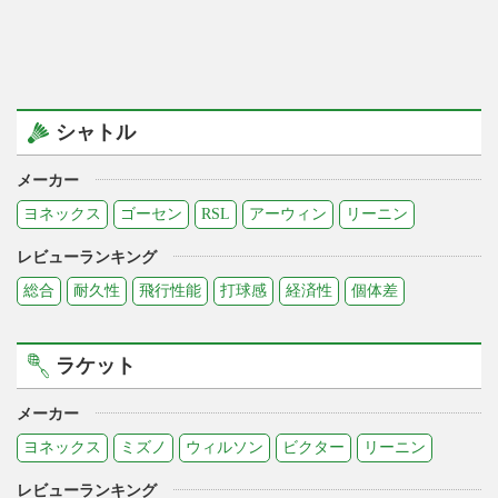
シャトル
メーカー
ヨネックス
ゴーセン
RSL
アーウィン
リーニン
レビューランキング
総合
耐久性
飛行性能
打球感
経済性
個体差
ラケット
メーカー
ヨネックス
ミズノ
ウィルソン
ビクター
リーニン
レビューランキング