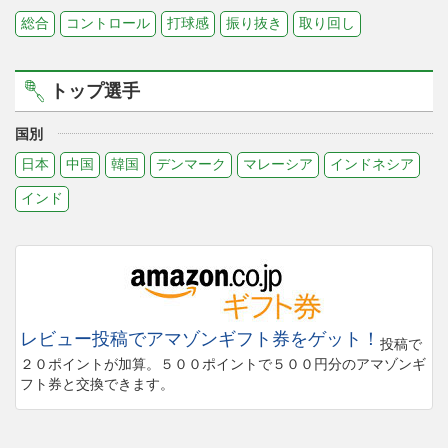
総合
コントロール
打球感
振り抜き
取り回し
トップ選手
国別
日本
中国
韓国
デンマーク
マレーシア
インドネシア
インド
レビュー投稿でアマゾンギフト券をゲット！
投稿で
２０ポイントが加算。５００ポイントで５００円分のアマゾンギ
フト券と交換できます。