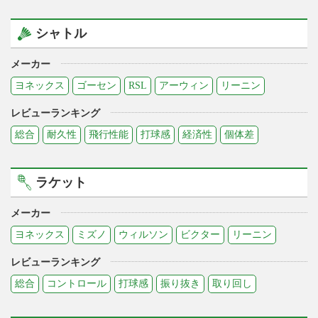
シャトル
メーカー
ヨネックス
ゴーセン
RSL
アーウィン
リーニン
レビューランキング
総合
耐久性
飛行性能
打球感
経済性
個体差
ラケット
メーカー
ヨネックス
ミズノ
ウィルソン
ビクター
リーニン
レビューランキング
総合
コントロール
打球感
振り抜き
取り回し