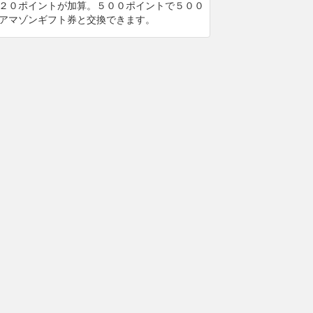
２０ポイントが加算。５００ポイントで５００
アマゾンギフト券と交換できます。