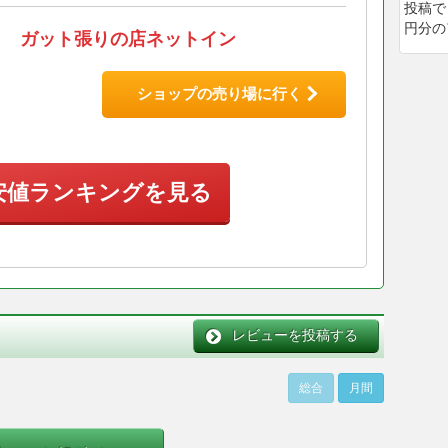
投稿で
円分の
ガット張りの店ネットイン
ショップの売り場に行く
安値ランキングを見る
レビューを投稿する
総合
月間