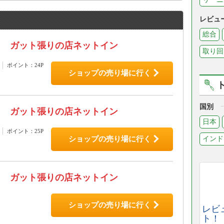
レビュ
総合
ガット張りの店ネットイン
取り回
ポイント：24P
ショップの売り場に行く
国別
ガット張りの店ネットイン
日本
ポイント：25P
インド
ショップの売り場に行く
ガット張りの店ネットイン
ショップの売り場に行く
レビ
ト！