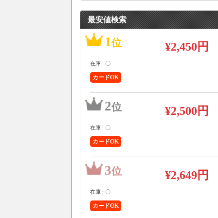
最安値検索
1
位
¥2,450円
在庫 : 〇
カードOK
2
位
¥2,500円
在庫 : 〇
カードOK
3
位
¥2,649円
在庫 : 〇
カードOK