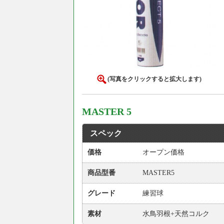
(写真をクリックすると拡大します)
MASTER 5
スペック
価格
オープン価格
商品型番
MASTER5
グレード
練習球
素材
水鳥羽根+天然コルク