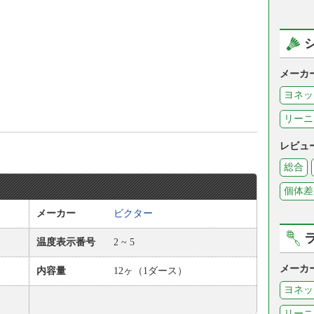
メーカ
ヨネッ
リーニ
レビュ
総合
個体差
メーカー
ビクター
温度表示番号
2 ~ 5
メーカ
内容量
12ヶ（1ダース）
ヨネッ
リーニ