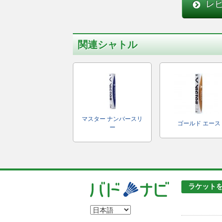
レ
関連シャトル
マスター ナンバースリ
ゴールド エース
ー
ラケット