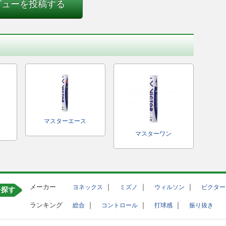
ビューを投稿する
マスターエース
マスターワン
メーカー
｜
｜
｜
ヨネックス
ミズノ
ウィルソン
ビクター
を探す
ランキング
｜
｜
｜
総合
コントロール
打球感
振り抜き